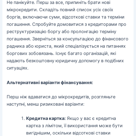
Не панікуйте. Перш за все, припиніть брати нові
мікрокредити. Складіть повний список усіх своїх
боргів, включаючи суми, відсоткові ставки та терміни
погашення. Спробуйте домовитися з кредиторами про
реструктуризацію боргу або пролонгацію терміну
погашення. Зверніться за консультацією до фінансового
радника або юриста, який спеціалізується на питаннях
боргових зобовязань. Існує багато організацій, які
надають безкоштовну юридичну допомогу в подібних
ситуаціях.
Альтернативні варіанти фінансування:
Перш ніж вдаватися до мікрокредитів, розгляньте
наступні, менш ризиковані варіанти:
Кредитна картка:
Якщо у вас є кредитна
картка з лімітом, її використання може бути
вигіднішим, оскільки відсоткові ставки