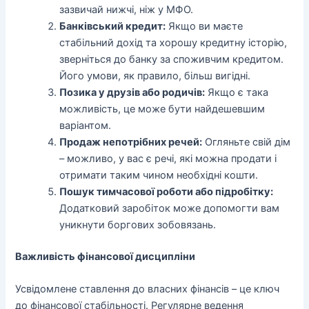
зазвичай нижчі, ніж у МФО.
Банківський кредит:
Якщо ви маєте
стабільний дохід та хорошу кредитну історію,
зверніться до банку за споживчим кредитом.
Його умови, як правило, більш вигідні.
Позика у друзів або родичів:
Якщо є така
можливість, це може бути найдешевшим
варіантом.
Продаж непотрібних речей:
Огляньте свій дім
– можливо, у вас є речі, які можна продати і
отримати таким чином необхідні кошти.
Пошук тимчасової роботи або підробітку:
Додатковий заробіток може допомогти вам
уникнути боргових зобовязань.
Важливість фінансової дисципліни
Усвідомлене ставлення до власних фінансів – це ключ
до фінансової стабільності. Регулярне ведення