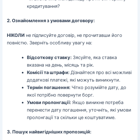
кредитування?
2. Ознайомлення з умовами договору:
НІКОЛИ
не підписуйте договір, не прочитавши його
повністю. Зверніть особливу увагу на:
Відсоткову ставку:
Зясуйте, яка ставка
вказана на день, місяць та рік.
Комісії та штрафи:
Дізнайтеся про всі можливі
додаткові платежі, які можуть виникнути.
Термін погашення:
Чітко розумійте дату, до
якої потрібно повернути борг.
Умови пролонгації:
Якщо виникне потреба
перенести дату погашення, уточніть, які умови
пролонгації та скільки це коштуватиме.
3. Пошук найвигідніших пропозицій: