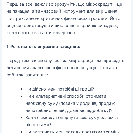
Перш за все, важливо зрозуміти, що мікрокредит – це
не панацея, а тимчасовий інструмент для вирішення
гострих, але не критичних фінансових проблем. Його
слід використовувати виключно в крайніх випадках,
коли всі інші варіанти вичерпано.
1. Ретельне планування та оцінка:
Перед тим, як звернутися за мікрокредитом, проведіть
детальний аналіз своєї фінансової ситуації. Поставте
собі такі запитання:
Чи дійсно мені потрібні ці гроші?
Чи є альтернативні способи отримати
необхідну суму (позика у родичів, продаж
непотрібних речей, дохід від підробітку)?
Коли я зможу повернути всю суму разом із
відсотками?
Чи вистачить мені доходу протягом терміну