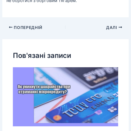
не боротися з борговим тягарем.
ПОПЕРЕДНІЙ
ДАЛІ
Пов'язані записи