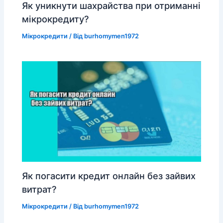
Як уникнути шахрайства при отриманні
мікрокредиту?
Мікрокредити
/ Від
burhomymen1972
Як погасити кредит онлайн без зайвих
витрат?
Мікрокредити
/ Від
burhomymen1972