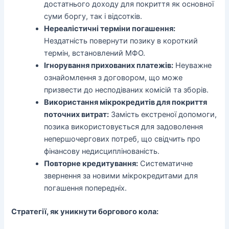
достатнього доходу для покриття як основної
суми боргу, так і відсотків.
Нереалістичні терміни погашення:
Нездатність повернути позику в короткий
термін, встановлений МФО.
Ігнорування прихованих платежів:
Неуважне
ознайомлення з договором, що може
призвести до несподіваних комісій та зборів.
Використання мікрокредитів для покриття
поточних витрат:
Замість екстреної допомоги,
позика використовується для задоволення
непершочергових потреб, що свідчить про
фінансову недисциплінованість.
Повторне кредитування:
Систематичне
звернення за новими мікрокредитами для
погашення попередніх.
Стратегії, як уникнути боргового кола: