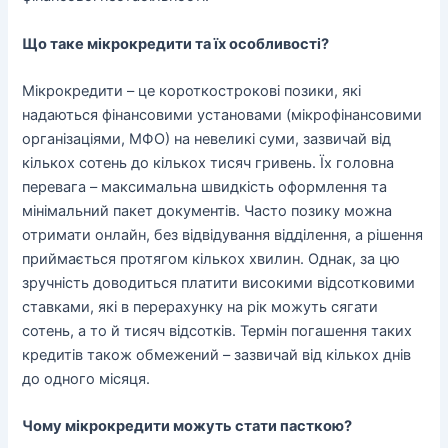
Що таке мікрокредити та їх особливості?
Мікрокредити – це короткострокові позики, які
надаються фінансовими установами (мікрофінансовими
організаціями, МФО) на невеликі суми, зазвичай від
кількох сотень до кількох тисяч гривень. Їх головна
перевага – максимальна швидкість оформлення та
мінімальний пакет документів. Часто позику можна
отримати онлайн, без відвідування відділення, а рішення
приймається протягом кількох хвилин. Однак, за цю
зручність доводиться платити високими відсотковими
ставками, які в перерахунку на рік можуть сягати
сотень, а то й тисяч відсотків. Термін погашення таких
кредитів також обмежений – зазвичай від кількох днів
до одного місяця.
Чому мікрокредити можуть стати пасткою?