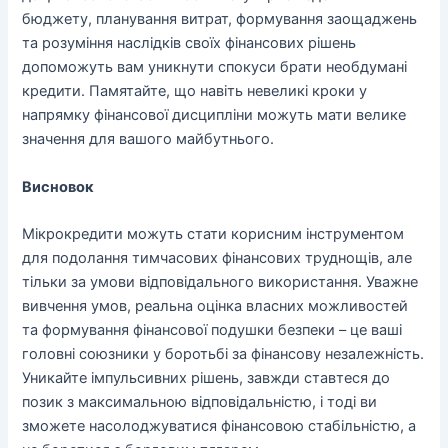
бюджету, планування витрат, формування заощаджень
та розуміння наслідків своїх фінансових рішень
допоможуть вам уникнути спокуси брати необдумані
кредити. Памятайте, що навіть невеликі кроки у
напрямку фінансової дисципліни можуть мати велике
значення для вашого майбутнього.
Висновок
Мікрокредити можуть стати корисним інструментом
для подолання тимчасових фінансових труднощів, але
тільки за умови відповідального використання. Уважне
вивчення умов, реальна оцінка власних можливостей
та формування фінансової подушки безпеки – це ваші
головні союзники у боротьбі за фінансову незалежність.
Уникайте імпульсивних рішень, завжди ставтеся до
позик з максимальною відповідальністю, і тоді ви
зможете насолоджуватися фінансовою стабільністю, а