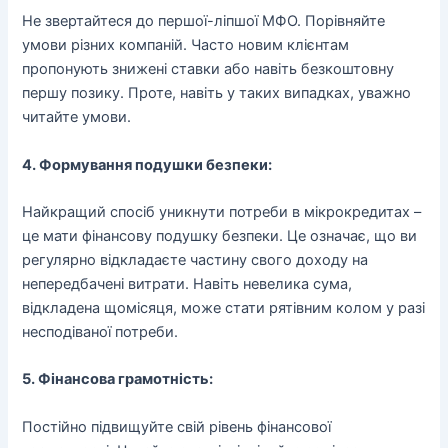
Не звертайтеся до першої-ліпшої МФО. Порівняйте
умови різних компаній. Часто новим клієнтам
пропонують знижені ставки або навіть безкоштовну
першу позику. Проте, навіть у таких випадках, уважно
читайте умови.
4. Формування подушки безпеки:
Найкращий спосіб уникнути потреби в мікрокредитах –
це мати фінансову подушку безпеки. Це означає, що ви
регулярно відкладаєте частину свого доходу на
непередбачені витрати. Навіть невелика сума,
відкладена щомісяця, може стати рятівним колом у разі
несподіваної потреби.
5. Фінансова грамотність:
Постійно підвищуйте свій рівень фінансової