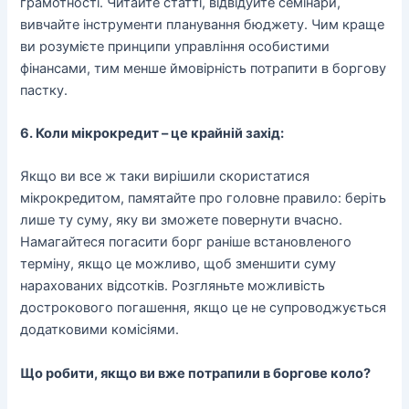
грамотності. Читайте статті, відвідуйте семінари,
вивчайте інструменти планування бюджету. Чим краще
ви розумієте принципи управління особистими
фінансами, тим менше ймовірність потрапити в боргову
пастку.
6. Коли мікрокредит – це крайній захід:
Якщо ви все ж таки вирішили скористатися
мікрокредитом, памятайте про головне правило: беріть
лише ту суму, яку ви зможете повернути вчасно.
Намагайтеся погасити борг раніше встановленого
терміну, якщо це можливо, щоб зменшити суму
нарахованих відсотків. Розгляньте можливість
дострокового погашення, якщо це не супроводжується
додатковими комісіями.
Що робити, якщо ви вже потрапили в боргове коло?