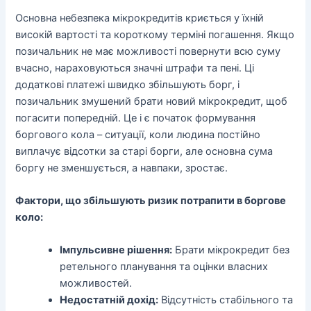
Основна небезпека мікрокредитів криється у їхній
високій вартості та короткому терміні погашення. Якщо
позичальник не має можливості повернути всю суму
вчасно, нараховуються значні штрафи та пені. Ці
додаткові платежі швидко збільшують борг, і
позичальник змушений брати новий мікрокредит, щоб
погасити попередній. Це і є початок формування
боргового кола – ситуації, коли людина постійно
виплачує відсотки за старі борги, але основна сума
боргу не зменшується, а навпаки, зростає.
Фактори, що збільшують ризик потрапити в боргове
коло:
Імпульсивне рішення:
Брати мікрокредит без
ретельного планування та оцінки власних
можливостей.
Недостатній дохід:
Відсутність стабільного та