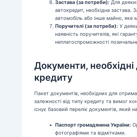
Застава (за потреби):
Для деяких
автокредит, необхідна застава. 
автомобіль або інше майно, яке м
Поручителі (за потреби):
У деяк
наявність поручителів, які гара
неплатоспроможності позичальн
Документи, необхідні
кредиту
Пакет документів, необхідних для отрима
залежності від типу кредиту та вимог кон
існує базовий перелік документів, який н
Паспорт громадянина України:
Ор
фотографіями та відмітками.