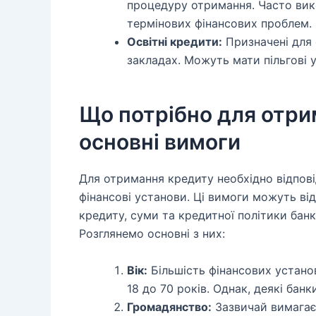
процедуру отримання. Часто ви
термінових фінансових проблем.
Освітні кредити:
Призначені для 
закладах. Можуть мати пільгові 
Що потрібно для отри
основні вимоги
Для отримання кредиту необхідно відпов
фінансові установи. Ці вимоги можуть від
кредиту, суми та кредитної політики банку
Розглянемо основні з них:
Вік:
Більшість фінансових устано
18 до 70 років. Однак, деякі бан
Громадянство:
Зазвичай вимагаєт