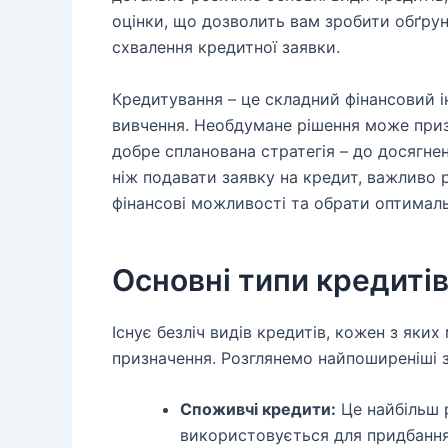
оцінки, що дозволить вам зробити обґрун
схвалення кредитної заявки.
Кредитування – це складний фінансовий 
вивчення. Необдумане рішення може приз
добре спланована стратегія – до досягне
ніж подавати заявку на кредит, важливо 
фінансові можливості та обрати оптимал
Основні типи кредиті
Існує безліч видів кредитів, кожен з яких
призначення. Розглянемо найпоширеніші з
Споживчі кредити:
Це найбільш 
використовується для придбання