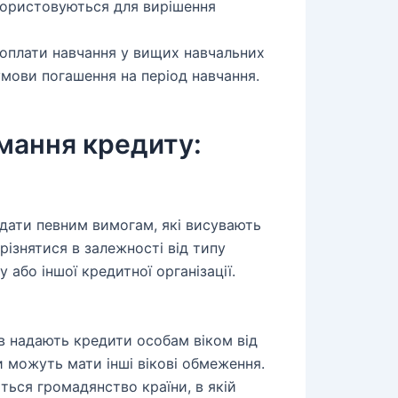
користовуються для вирішення
оплати навчання у вищих навчальних
умови погашення на період навчання.
мання кредиту:
ідати певним вимогам, які висувають
різнятися в залежності від типу
 або іншої кредитної організації.
в надають кредити особам віком від
ки можуть мати інші вікові обмеження.
ься громадянство країни, в якій