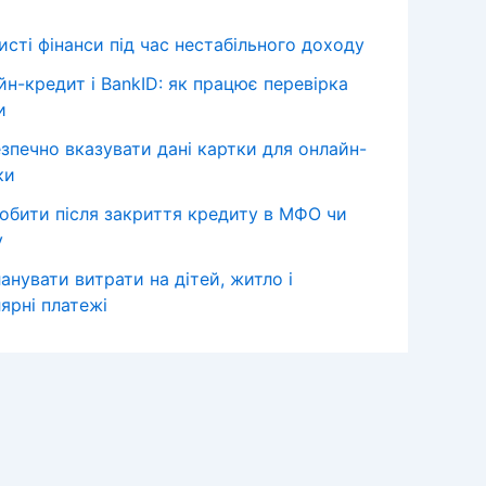
сті фінанси під час нестабільного доходу
йн-кредит і BankID: як працює перевірка
и
езпечно вказувати дані картки для онлайн-
ки
обити після закриття кредиту в МФО чи
у
анувати витрати на дітей, житло і
ярні платежі