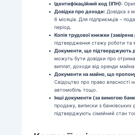
Ідентифікаційний код (ІПН):
Ориг
Довідка про доходи:
Довідка з м
6 місяців. Для підприємців – под
період.
Копія трудової книжки (завірен
підтвердження стажу роботи та 
Документи, що підтверджують до
можуть бути довідки про отриманн
виплат, доходи від оренди майна
Документи на майно, що пропонує
Свідоцтво про право власності н
автомобіль тощо.
Інші документи (за вимогою банк
продажу, виписки з банківських 
підтверджують сімейний стан то