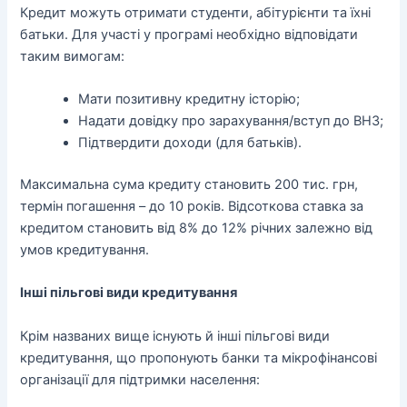
Кредит можуть отримати студенти, абітурієнти та їхні
батьки. Для участі у програмі необхідно відповідати
таким вимогам:
Мати позитивну кредитну історію;
Надати довідку про зарахування/вступ до ВНЗ;
Підтвердити доходи (для батьків).
Максимальна сума кредиту становить 200 тис. грн,
термін погашення – до 10 років. Відсоткова ставка за
кредитом становить від 8% до 12% річних залежно від
умов кредитування.
Інші пільгові види кредитування
Крім названих вище існують й інші пільгові види
кредитування, що пропонують банки та мікрофінансові
організації для підтримки населення: