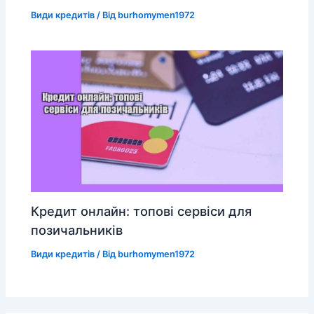
Види кредитів
/ Від
burhomymen1972
Кредит онлайн: топові сервіси для
позичальників
Види кредитів
/ Від
burhomymen1972