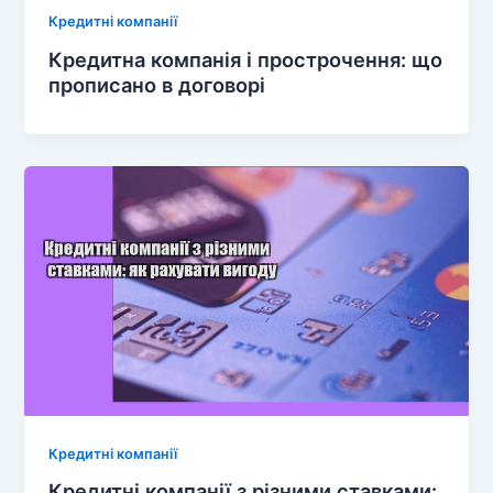
Кредитні компанії
Кредитна компанія і прострочення: що
прописано в договорі
Кредитні компанії
Кредитні компанії з різними ставками: