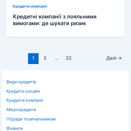
Кредитні компанії
Кредитні компанії з лояльними
вимогами: де шукати ризик
1
2
…
22
Далі
→
Види кредитів
Кредити онлайн
Кредитні компанії
Мікрокредити
Поради позичальникам
Фінанси