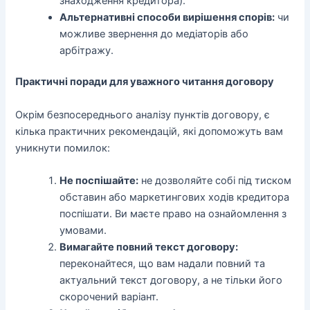
знаходження кредитора).
Альтернативні способи вирішення спорів:
чи
можливе звернення до медіаторів або
арбітражу.
Практичні поради для уважного читання договору
Окрім безпосереднього аналізу пунктів договору, є
кілька практичних рекомендацій, які допоможуть вам
уникнути помилок:
Не поспішайте:
не дозволяйте собі під тиском
обставин або маркетингових ходів кредитора
поспішати. Ви маєте право на ознайомлення з
умовами.
Вимагайте повний текст договору:
переконайтеся, що вам надали повний та
актуальний текст договору, а не тільки його
скорочений варіант.