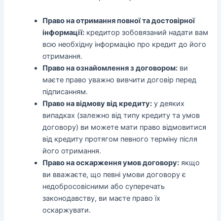
Право на отримання повної та достовірної
інформації:
кредитор зобовязаний надати вам
всю необхідну інформацію про кредит до його
отримання.
Право на ознайомлення з договором:
ви
маєте право уважно вивчити договір перед
підписанням.
Право на відмову від кредиту:
у деяких
випадках (залежно від типу кредиту та умов
договору) ви можете мати право відмовитися
від кредиту протягом певного терміну після
його отримання.
Право на оскарження умов договору:
якщо
ви вважаєте, що певні умови договору є
недобросовісними або суперечать
законодавству, ви маєте право їх
оскаржувати.