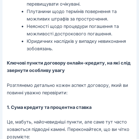
перевищувати очікувані.
Плутанини щодо термінів повернення та
можливих штрафів за прострочення.
Неясності щодо процедури погашення та
можливості дострокового погашення.
Юридичних наслідків у випадку невиконання
зобовязань.
Ключові пункти договору онлайн-кредиту, на які слід
звернути особливу увагу
Розглянемо детально кожен аспект договору, який ви
повинні уважно перевірити:
1. Сума кредиту та процентна ставка
Це, мабуть, найочевидніші пункти, але саме тут часто
ховаються підводні камені. Переконайтеся, що ви чітко
розумієте: