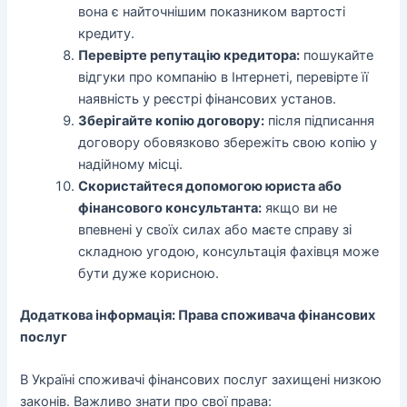
вона є найточнішим показником вартості
кредиту.
Перевірте репутацію кредитора:
пошукайте
відгуки про компанію в Інтернеті, перевірте її
наявність у реєстрі фінансових установ.
Зберігайте копію договору:
після підписання
договору обовязково збережіть свою копію у
надійному місці.
Скористайтеся допомогою юриста або
фінансового консультанта:
якщо ви не
впевнені у своїх силах або маєте справу зі
складною угодою, консультація фахівця може
бути дуже корисною.
Додаткова інформація: Права споживача фінансових
послуг
В Україні споживачі фінансових послуг захищені низкою
законів. Важливо знати про свої права: