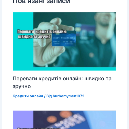
Пов'язані записи
Переваги кредитів онлайн: швидко та
зручно
Кредити онлайн
/ Від
burhomymen1972