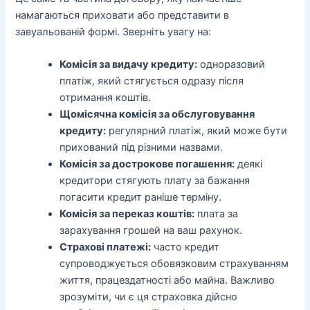
намагаються приховати або представити в
завуальованій формі. Зверніть увагу на:
Комісія за видачу кредиту:
одноразовий
платіж, який стягується одразу після
отримання коштів.
Щомісячна комісія за обслуговування
кредиту:
регулярний платіж, який може бути
прихований під різними назвами.
Комісія за дострокове погашення:
деякі
кредитори стягують плату за бажання
погасити кредит раніше терміну.
Комісія за переказ коштів:
плата за
зарахування грошей на ваш рахунок.
Страхові платежі:
часто кредит
супроводжується обовязковим страхуванням
життя, працездатності або майна. Важливо
зрозуміти, чи є ця страховка дійсно