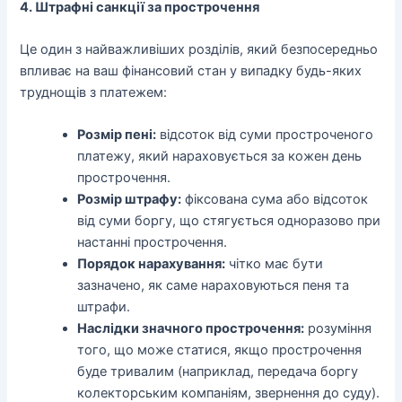
4. Штрафні санкції за прострочення
Це один з найважливіших розділів, який безпосередньо
впливає на ваш фінансовий стан у випадку будь-яких
труднощів з платежем:
Розмір пені:
відсоток від суми простроченого
платежу, який нараховується за кожен день
прострочення.
Розмір штрафу:
фіксована сума або відсоток
від суми боргу, що стягується одноразово при
настанні прострочення.
Порядок нарахування:
чітко має бути
зазначено, як саме нараховуються пеня та
штрафи.
Наслідки значного прострочення:
розуміння
того, що може статися, якщо прострочення
буде тривалим (наприклад, передача боргу
колекторським компаніям, звернення до суду).