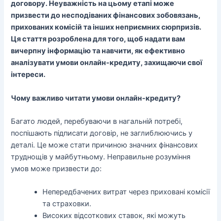
договору. Неуважність на цьому етапі може
призвести до несподіваних фінансових зобовязань,
прихованих комісій та інших неприємних сюрпризів.
Ця стаття розроблена для того, щоб надати вам
вичерпну інформацію та навчити, як ефективно
аналізувати умови онлайн-кредиту, захищаючи свої
інтереси.
Чому важливо читати умови онлайн-кредиту?
Багато людей, перебуваючи в нагальній потребі,
поспішають підписати договір, не заглиблюючись у
деталі. Це може стати причиною значних фінансових
труднощів у майбутньому. Неправильне розуміння
умов може призвести до:
Непередбачених витрат через приховані комісії
та страховки.
Високих відсоткових ставок, які можуть