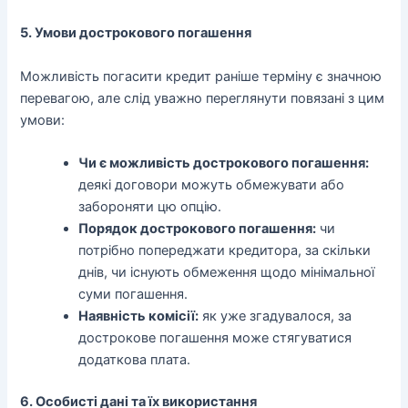
5. Умови дострокового погашення
Можливість погасити кредит раніше терміну є значною
перевагою, але слід уважно переглянути повязані з цим
умови:
Чи є можливість дострокового погашення:
деякі договори можуть обмежувати або
забороняти цю опцію.
Порядок дострокового погашення:
чи
потрібно попереджати кредитора, за скільки
днів, чи існують обмеження щодо мінімальної
суми погашення.
Наявність комісії:
як уже згадувалося, за
дострокове погашення може стягуватися
додаткова плата.
6. Особисті дані та їх використання