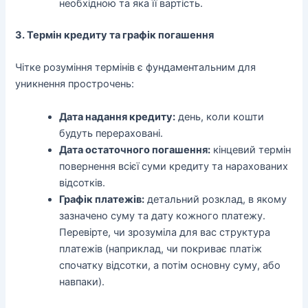
необхідною та яка її вартість.
3. Термін кредиту та графік погашення
Чітке розуміння термінів є фундаментальним для
уникнення прострочень:
Дата надання кредиту:
день, коли кошти
будуть перераховані.
Дата остаточного погашення:
кінцевий термін
повернення всієї суми кредиту та нарахованих
відсотків.
Графік платежів:
детальний розклад, в якому
зазначено суму та дату кожного платежу.
Перевірте, чи зрозуміла для вас структура
платежів (наприклад, чи покриває платіж
спочатку відсотки, а потім основну суму, або
навпаки).