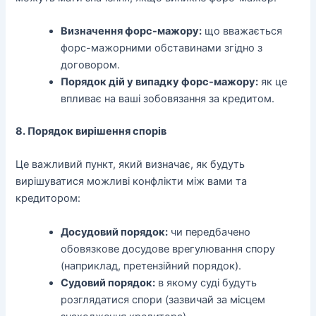
Визначення форс-мажору:
що вважається
форс-мажорними обставинами згідно з
договором.
Порядок дій у випадку форс-мажору:
як це
впливає на ваші зобовязання за кредитом.
8. Порядок вирішення спорів
Це важливий пункт, який визначає, як будуть
вирішуватися можливі конфлікти між вами та
кредитором:
Досудовий порядок:
чи передбачено
обовязкове досудове врегулювання спору
(наприклад, претензійний порядок).
Судовий порядок:
в якому суді будуть
розглядатися спори (зазвичай за місцем