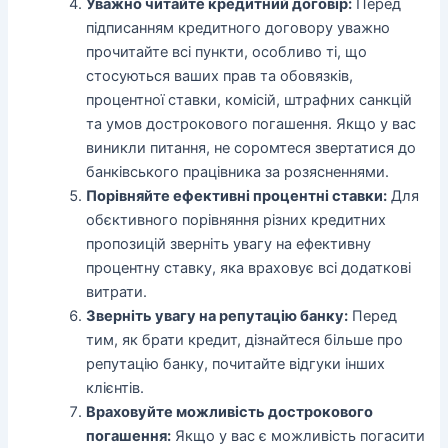
Уважно читайте кредитний договір:
Перед
підписанням кредитного договору уважно
прочитайте всі пункти, особливо ті, що
стосуються ваших прав та обовязків,
процентної ставки, комісій, штрафних санкцій
та умов дострокового погашення. Якщо у вас
виникли питання, не соромтеся звертатися до
банківського працівника за розясненнями.
Порівняйте ефективні процентні ставки:
Для
обєктивного порівняння різних кредитних
пропозицій зверніть увагу на ефективну
процентну ставку, яка враховує всі додаткові
витрати.
Зверніть увагу на репутацію банку:
Перед
тим, як брати кредит, дізнайтеся більше про
репутацію банку, почитайте відгуки інших
клієнтів.
Враховуйте можливість дострокового
погашення:
Якщо у вас є можливість погасити