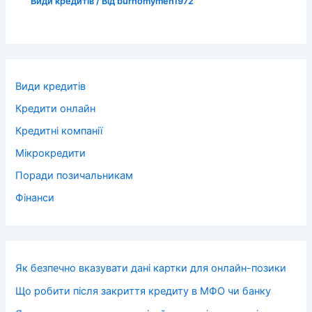
Види кредитів
/ Від
burhomymen1972
Види кредитів
Кредити онлайн
Кредитні компанії
Мікрокредити
Поради позичальникам
Фінанси
Як безпечно вказувати дані картки для онлайн-позики
Що робити після закриття кредиту в МФО чи банку