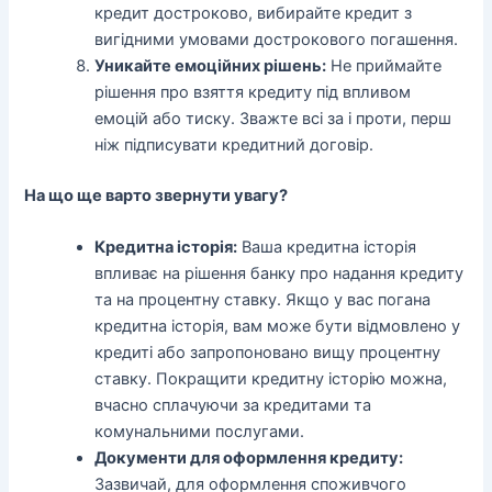
кредит достроково, вибирайте кредит з
вигідними умовами дострокового погашення.
Уникайте емоційних рішень:
Не приймайте
рішення про взяття кредиту під впливом
емоцій або тиску. Зважте всі за і проти, перш
ніж підписувати кредитний договір.
На що ще варто звернути увагу?
Кредитна історія:
Ваша кредитна історія
впливає на рішення банку про надання кредиту
та на процентну ставку. Якщо у вас погана
кредитна історія, вам може бути відмовлено у
кредиті або запропоновано вищу процентну
ставку. Покращити кредитну історію можна,
вчасно сплачуючи за кредитами та
комунальними послугами.
Документи для оформлення кредиту:
Зазвичай, для оформлення споживчого