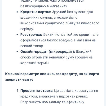
техніку чи меблі. Часто пропонується
безпосередньо в магазинах.
Кредитна картка:
Зручний інструмент для
щоденних покупок, з можливістю
використання кредитного ліміту та пільгового
періоду.
Розстрочка:
Фактично, це той же кредит, але
оформлюється безпосередньо в магазині на
певний товар.
Онлайн-кредит (мікрокредит):
Швидкий
спосіб отримати невелику суму грошей на
короткий термін.
Ключові параметри споживчого кредиту, на які варто
звернути увагу:
Процентна ставка:
Це вартість користування
кредитом, виражена у відсотках річних.
Розрізняють номінальну та ефективну