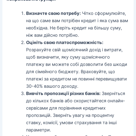
Визначте свою потребу:
Чітко сформулюйте,
на що саме вам потрібен кредит і яка сума вам
необхідна. Не беріть кредит на більшу суму,
ніж вам дійсно потрібно.
Оцініть свою платоспроможність:
Розрахуйте свій щомісячний дохід і витрати,
щоб визначити, яку суму щомісячного
платежу ви можете собі дозволити без шкоди
для сімейного бюджету. Враховуйте, що
платежі за кредитом не повинні перевищувати
30-40% вашого доходу.
Вивчіть пропозиції різних банків:
Зверніться
до кількох банків або скористайтеся онлайн-
сервісами для порівняння кредитних
пропозицій. Зверніть увагу на процентну
ставку, комісії, умови страхування та інші
параметри.