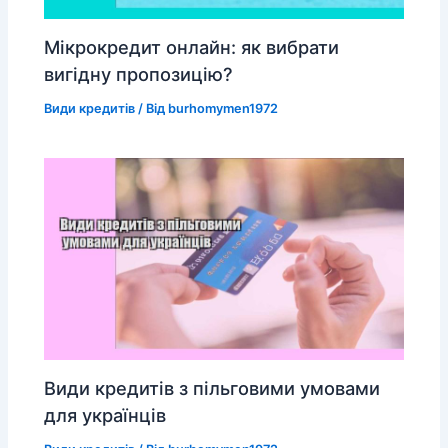
Мікрокредит онлайн: як вибрати
вигідну пропозицію?
Види кредитів
/ Від
burhomymen1972
Види кредитів з пільговими умовами
для українців