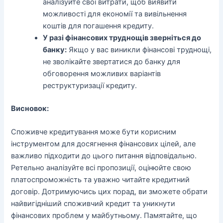
аналізуйте свої витрати, щоб виявити
можливості для економії та вивільнення
коштів для погашення кредиту.
У разі фінансових труднощів зверніться до
банку:
Якщо у вас виникли фінансові труднощі,
не зволікайте звертатися до банку для
обговорення можливих варіантів
реструктуризації кредиту.
Висновок:
Споживче кредитування може бути корисним
інструментом для досягнення фінансових цілей, але
важливо підходити до цього питання відповідально.
Ретельно аналізуйте всі пропозиції, оцінюйте свою
платоспроможність та уважно читайте кредитний
договір. Дотримуючись цих порад, ви зможете обрати
найвигідніший споживчий кредит та уникнути
фінансових проблем у майбутньому. Памятайте, що