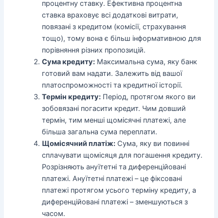
процентну ставку. Ефективна процентна
ставка враховує всі додаткові витрати,
повязані з кредитом (комісії, страхування
тощо), тому вона є більш інформативною для
порівняння різних пропозицій.
Сума кредиту:
Максимальна сума, яку банк
готовий вам надати. Залежить від вашої
платоспроможності та кредитної історії.
Термін кредиту:
Період, протягом якого ви
зобовязані погасити кредит. Чим довший
термін, тим менші щомісячні платежі, але
більша загальна сума переплати.
Щомісячний платіж:
Сума, яку ви повинні
сплачувати щомісяця для погашення кредиту.
Розрізняють ануїтетні та диференційовані
платежі. Ануїтетні платежі – це фіксовані
платежі протягом усього терміну кредиту, а
диференційовані платежі – зменшуються з
часом.