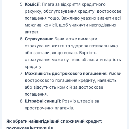
Комісії:
Плата за відкриття кредитного
рахунку, обслуговування кредиту, дострокове
погашення тощо. Важливо уважно вивчити всі
можливі комісії, щоб уникнути несподіваних
витрат.
Страхування:
Банк може вимагати
страхування життя та здоровя позичальника
або застави, якщо вона є. Вартість
страхування може суттєво збільшити вартість
кредиту.
Можливість дострокового погашення:
Умови
дострокового погашення кредиту, наявність
або відсутність комісій за дострокове
погашення.
Штрафні санкції:
Розмір штрафів за
прострочення платежів.
Як обрати найвигідніший споживчий кредит:
покрокова інструкція