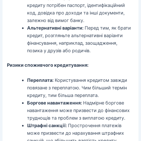
кредиту потрібен паспорт, ідентифікаційний
код, довідка про доходи та інші документи,
залежно від вимог банку.
Альтернативні варіанти:
Перед тим, як брати
кредит, розгляньте альтернативні варіанти
фінансування, наприклад, заощадження,
позика у друзів або родичів.
Ризики споживчого кредитування:
Переплата:
Користування кредитом завжди
повязане з переплатою. Чим більший термін
кредиту, тим більша переплата.
Боргове навантаження:
Надмірне боргове
навантаження може призвести до фінансових
труднощів та проблем з виплатою кредиту.
Штрафні санкції:
Прострочення платежів
може призвести до нарахування штрафних
санкцій, що збільшить вартість кредиту.