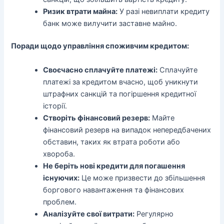
Ризик втрати майна:
У разі невиплати кредиту
банк може вилучити заставне майно.
Поради щодо управління споживчим кредитом:
Своєчасно сплачуйте платежі:
Сплачуйте
платежі за кредитом вчасно, щоб уникнути
штрафних санкцій та погіршення кредитної
історії.
Створіть фінансовий резерв:
Майте
фінансовий резерв на випадок непередбачених
обставин, таких як втрата роботи або
хвороба.
Не беріть нові кредити для погашення
існуючих:
Це може призвести до збільшення
боргового навантаження та фінансових
проблем.
Аналізуйте свої витрати:
Регулярно