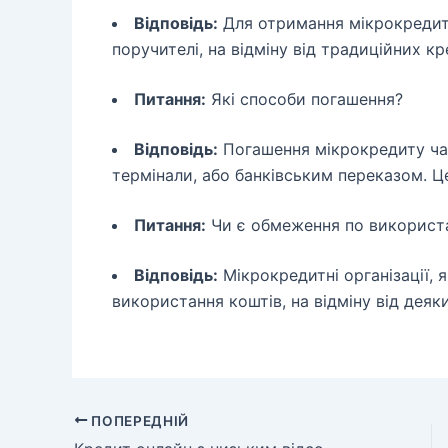
Відповідь:
Для отримання мікрокредиту
поручителі, на відміну від традиційних кр
Питання:
Які способи погашення?
Відповідь:
Погашення мікрокредиту час
термінали, або банківським переказом. Це
Питання:
Чи є обмеження по використ
Відповідь:
Мікрокредитні організації, 
використання коштів, на відміну від деяк
ПОПЕРЕДНІЙ