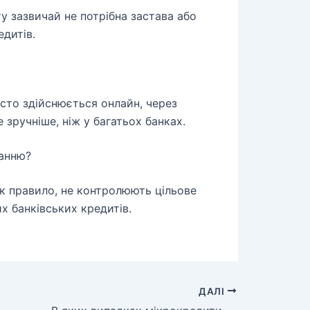
 зазвичай не потрібна застава або
едитів.
то здійснюється онлайн, через
 зручніше, ніж у багатьох банках.
анню?
як правило, не контролюють цільове
их банківських кредитів.
ДАЛІ