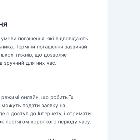
ня
умови погашення, які відповідають
ника. Терміни погашення зазвичай
ількох тижнів, що дозволяє
 зручний для них час.
режимі онлайн, що робить їх
 можуть подати заявку на
де є доступ до Інтернету, і отримати
ок протягом короткого періоду часу.