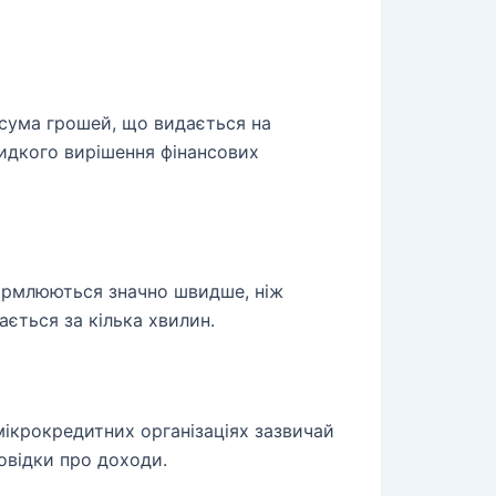
сума грошей, що видається на
видкого вирішення фінансових
рмлюються значно швидше, ніж
ається за кілька хвилин.
ікрокредитних організаціях зазвичай
довідки про доходи.