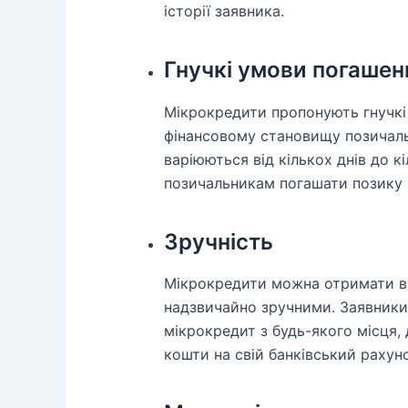
історії заявника.
Гнучкі умови погашен
Мікрокредити пропонують гнучкі 
фінансовому становищу позичаль
варіюються від кількох днів до к
позичальникам погашати позику в
Зручність
Мікрокредити можна отримати в 
надзвичайно зручними. Заявники
мікрокредит з будь-якого місця, 
кошти на свій банківський рахун