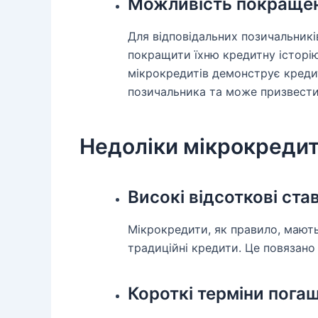
Можливість покращенн
Для відповідальних позичальник
покращити їхню кредитну історію
мікрокредитів демонструє креди
позичальника та може призвести
Недоліки мікрокредит
Високі відсоткові ста
Мікрокредити, як правило, мають
традиційні кредити. Це повязано
Короткі терміни пога