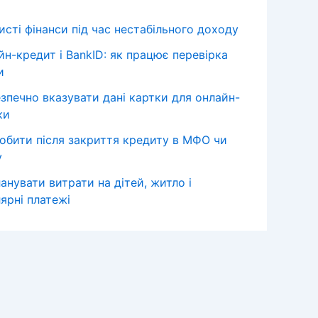
сті фінанси під час нестабільного доходу
йн-кредит і BankID: як працює перевірка
и
езпечно вказувати дані картки для онлайн-
ки
обити після закриття кредиту в МФО чи
у
анувати витрати на дітей, житло і
ярні платежі