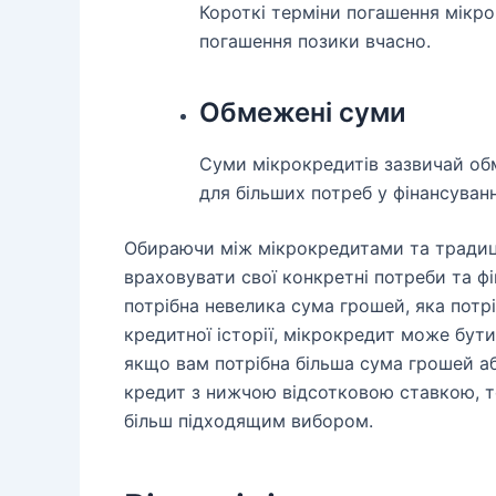
Короткі терміни погашення мікр
погашення позики вчасно.
Обмежені суми
Суми мікрокредитів зазвичай об
для більших потреб у фінансуванн
Обираючи між мікрокредитами та тради
враховувати свої конкретні потреби та 
потрібна невелика сума грошей, яка потрі
кредитної історії, мікрокредит може бути
якщо вам потрібна більша сума грошей 
кредит з нижчою відсотковою ставкою, 
більш підходящим вибором.