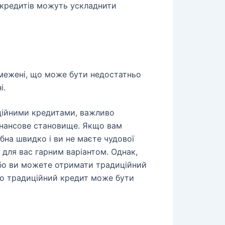
окредитів можуть ускладнити
межені, що може бути недостатньо
і.
ційними кредитами, важливо
фінансове становище. Якщо вам
бна швидко і ви не маєте чудової
 для вас гарним варіантом. Однак,
або ви можете отримати традиційний
то традиційний кредит може бути