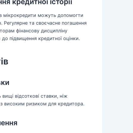
я кредитної історії
ів мікрокредити можуть допомогти
. Регулярне та своєчасне погашення
торам фінансову дисципліну
 до підвищення кредитної оцінки.
ів
вки
 вищі відсоткові ставки, ніж
 з високим ризиком для кредитора.
шення