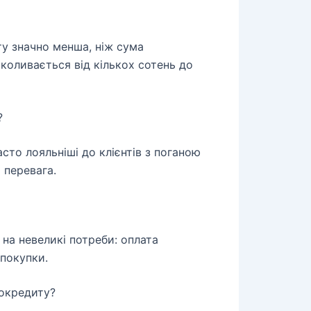
у значно менша, ніж сума
 коливається від кількох сотень до
?
асто лояльніші до клієнтів з поганою
 перевага.
на невеликі потреби: оплата
 покупки.
рокредиту?