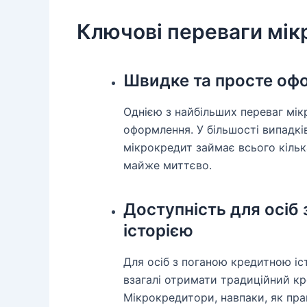
Ключові переваги мік
Швидке та просте оф
Однією з найбільших переваг мік
оформлення. У більшості випадкі
мікрокредит займає всього кільк
майже миттєво.
Доступність для осіб
історією
Для осіб з поганою кредитною іст
взагалі отримати традиційний к
Мікрокредитори, навпаки, як пра