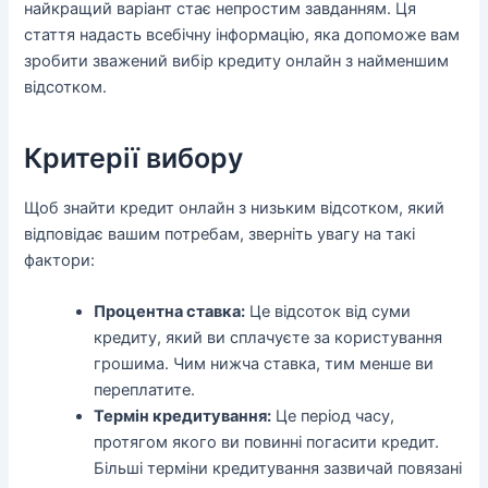
найкращий варіант стає непростим завданням. Ця
стаття надасть всебічну інформацію, яка допоможе вам
зробити зважений вибір кредиту онлайн з найменшим
відсотком.
Критерії вибору
Щоб знайти кредит онлайн з низьким відсотком, який
відповідає вашим потребам, зверніть увагу на такі
фактори:
Процентна ставка:
Це відсоток від суми
кредиту, який ви сплачуєте за користування
грошима. Чим нижча ставка, тим менше ви
переплатите.
Термін кредитування:
Це період часу,
протягом якого ви повинні погасити кредит.
Більші терміни кредитування зазвичай повязані