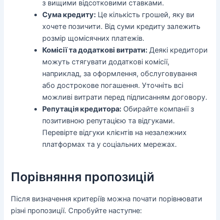
з вищими відсотковими ставками.
Сума кредиту:
Це кількість грошей, яку ви
хочете позичити. Від суми кредиту залежить
розмір щомісячних платежів.
Комісії та додаткові витрати:
Деякі кредитори
можуть стягувати додаткові комісії,
наприклад, за оформлення, обслуговування
або дострокове погашення. Уточніть всі
можливі витрати перед підписанням договору.
Репутація кредитора:
Обирайте компанії з
позитивною репутацією та відгуками.
Перевірте відгуки клієнтів на незалежних
платформах та у соціальних мережах.
Порівняння пропозицій
Після визначення критеріїв можна почати порівнювати
різні пропозиції. Спробуйте наступне: