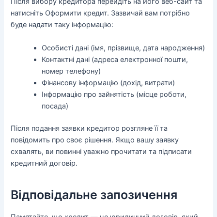
Після вибору кредитора перейдіть на його веб-сайт та
натисніть Оформити кредит. Зазвичай вам потрібно
буде надати таку інформацію:
Особисті дані (імя, прізвище, дата народження)
Контактні дані (адреса електронної пошти,
номер телефону)
Фінансову інформацію (дохід, витрати)
Інформацію про зайнятість (місце роботи,
посада)
Після подання заявки кредитор розгляне її та
повідомить про своє рішення. Якщо вашу заявку
схвалять, ви повинні уважно прочитати та підписати
кредитний договір.
Відповідальне запозичення
Памятайте, що кредит — це юридичний договір, який