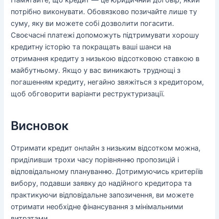
потрібно виконувати. Обовязково позичайте лише ту
суму, яку ви можете собі дозволити погасити.
Своєчасні платежі допоможуть підтримувати хорошу
кредитну історію та покращать ваші шанси на
отримання кредиту з низькою відсотковою ставкою в
майбутньому. Якщо у вас виникають труднощі з
погашенням кредиту, негайно звяжіться з кредитором,
щоб обговорити варіанти реструктуризації.
Висновок
Отримати кредит онлайн з низьким відсотком можна,
приділивши трохи часу порівнянню пропозицій і
відповідальному плануванню. Дотримуючись критеріїв
вибору, подавши заявку до надійного кредитора та
практикуючи відповідальне запозичення, ви можете
отримати необхідне фінансування з мінімальними
витратами.