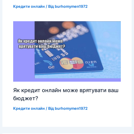
Кредити онлайн
/ Від
burhomymen1972
Як кредит онлайн може врятувати ваш
бюджет?
Кредити онлайн
/ Від
burhomymen1972