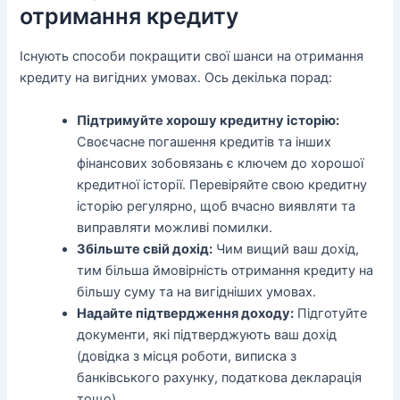
отримання кредиту
Існують способи покращити свої шанси на отримання
кредиту на вигідних умовах. Ось декілька порад:
Підтримуйте хорошу кредитну історію:
Своєчасне погашення кредитів та інших
фінансових зобовязань є ключем до хорошої
кредитної історії. Перевіряйте свою кредитну
історію регулярно, щоб вчасно виявляти та
виправляти можливі помилки.
Збільште свій дохід:
Чим вищий ваш дохід,
тим більша ймовірність отримання кредиту на
більшу суму та на вигідніших умовах.
Надайте підтвердження доходу:
Підготуйте
документи, які підтверджують ваш дохід
(довідка з місця роботи, виписка з
банківського рахунку, податкова декларація
тощо).