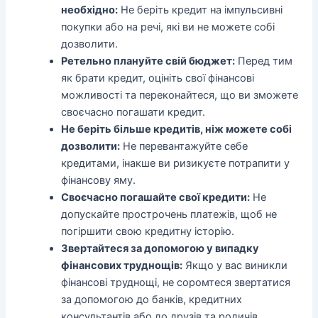
необхідно:
Не беріть кредит на імпульсивні
покупки або на речі, які ви не можете собі
дозволити.
Ретельно плануйте свій бюджет:
Перед тим
як брати кредит, оцініть свої фінансові
можливості та переконайтеся, що ви зможете
своєчасно погашати кредит.
Не беріть більше кредитів, ніж можете собі
дозволити:
Не перевантажуйте себе
кредитами, інакше ви ризикуєте потрапити у
фінансову яму.
Своєчасно погашайте свої кредити:
Не
допускайте прострочень платежів, щоб не
погіршити свою кредитну історію.
Звертайтеся за допомогою у випадку
фінансових труднощів:
Якщо у вас виникли
фінансові труднощі, не соромтеся звертатися
за допомогою до банків, кредитних
консультантів або до друзів та родичів.