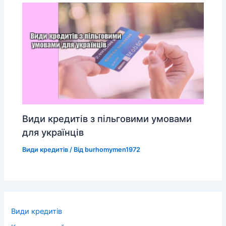
Види кредитів з пільговими умовами
для українців
Види кредитів
/ Від
burhomymen1972
Види кредитів