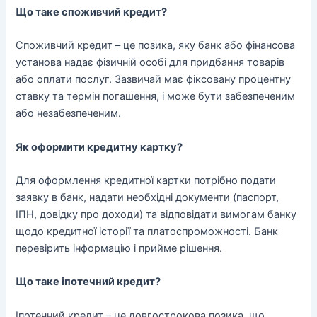
Що таке споживчий кредит?
Споживчий кредит – це позика, яку банк або фінансова
установа надає фізичній особі для придбання товарів
або оплати послуг. Зазвичай має фіксовану процентну
ставку та термін погашення, і може бути забезпеченим
або незабезпеченим.
Як оформити кредитну картку?
Для оформлення кредитної картки потрібно подати
заявку в банк, надати необхідні документи (паспорт,
ІПН, довідку про доходи) та відповідати вимогам банку
щодо кредитної історії та платоспроможності. Банк
перевірить інформацію і прийме рішення.
Що таке іпотечний кредит?
Іпотечний кредит – це довгострокова позика, що