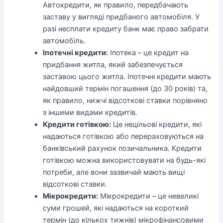
Автокредити, як правило, передбачають
заставу у вигляді придбаного автомобіля. У
разі несплати кредиту банк має право забрати
автомобіль.
Іпотечні кредити:
Іпотека – це кредит на
придбання житла, який забезпечується
заставою цього житла. Іпотечні кредити мають
найдовший термін погашення (до 30 років) та,
як правило, нижчі відсоткові ставки порівняно
з іншими видами кредитів.
Кредити готівкою:
Це нецільові кредити, які
надаються готівкою або перераховуються на
банківський рахунок позичальника. Кредити
готівкою можна використовувати на будь-які
потреби, але вони зазвичай мають вищі
відсоткові ставки.
Мікрокредити:
Мікрокредити – це невеликі
суми грошей, які надаються на короткий
термін (до кількох тижнів) мікрофінансовими