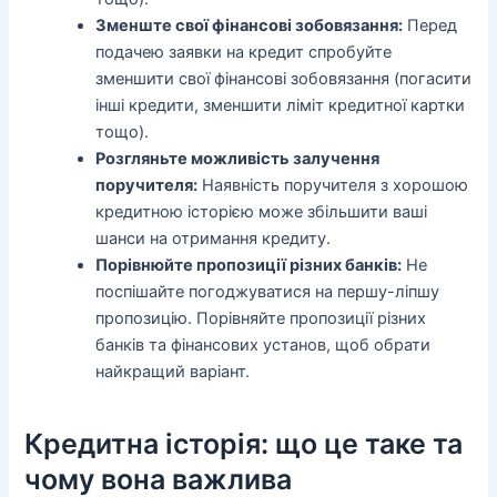
Зменште свої фінансові зобовязання:
Перед
подачею заявки на кредит спробуйте
зменшити свої фінансові зобовязання (погасити
інші кредити, зменшити ліміт кредитної картки
тощо).
Розгляньте можливість залучення
поручителя:
Наявність поручителя з хорошою
кредитною історією може збільшити ваші
шанси на отримання кредиту.
Порівнюйте пропозиції різних банків:
Не
поспішайте погоджуватися на першу-ліпшу
пропозицію. Порівняйте пропозиції різних
банків та фінансових установ, щоб обрати
найкращий варіант.
Кредитна історія: що це таке та
чому вона важлива