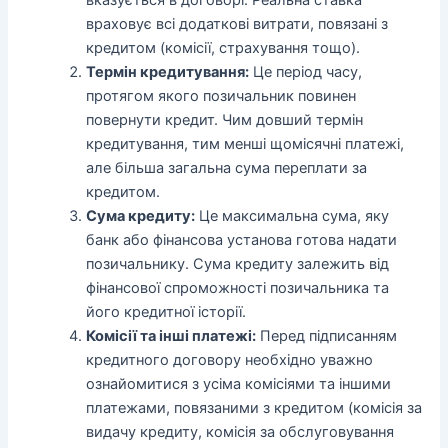
вказується в договорі. Реальна ставка
враховує всі додаткові витрати, повязані з
кредитом (комісії, страхування тощо).
Термін кредитування:
Це період часу,
протягом якого позичальник повинен
повернути кредит. Чим довший термін
кредитування, тим менші щомісячні платежі,
але більша загальна сума переплати за
кредитом.
Сума кредиту:
Це максимальна сума, яку
банк або фінансова установа готова надати
позичальнику. Сума кредиту залежить від
фінансової спроможності позичальника та
його кредитної історії.
Комісії та інші платежі:
Перед підписанням
кредитного договору необхідно уважно
ознайомитися з усіма комісіями та іншими
платежами, повязаними з кредитом (комісія за
видачу кредиту, комісія за обслуговування