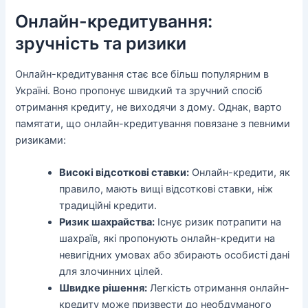
Онлайн-кредитування:
зручність та ризики
Онлайн-кредитування стає все більш популярним в
Україні. Воно пропонує швидкий та зручний спосіб
отримання кредиту, не виходячи з дому. Однак, варто
памятати, що онлайн-кредитування повязане з певними
ризиками:
Високі відсоткові ставки:
Онлайн-кредити, як
правило, мають вищі відсоткові ставки, ніж
традиційні кредити.
Ризик шахрайства:
Існує ризик потрапити на
шахраїв, які пропонують онлайн-кредити на
невигідних умовах або збирають особисті дані
для злочинних цілей.
Швидке рішення:
Легкість отримання онлайн-
кредиту може призвести до необдуманого