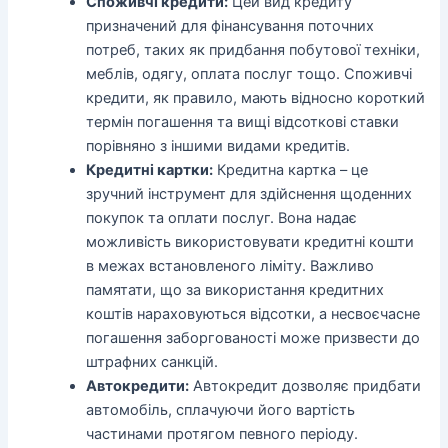
Споживчі кредити:
Цей вид кредиту
призначений для фінансування поточних
потреб, таких як придбання побутової техніки,
меблів, одягу, оплата послуг тощо. Споживчі
кредити, як правило, мають відносно короткий
термін погашення та вищі відсоткові ставки
порівняно з іншими видами кредитів.
Кредитні картки:
Кредитна картка – це
зручний інструмент для здійснення щоденних
покупок та оплати послуг. Вона надає
можливість використовувати кредитні кошти
в межах встановленого ліміту. Важливо
памятати, що за використання кредитних
коштів нараховуються відсотки, а несвоєчасне
погашення заборгованості може призвести до
штрафних санкцій.
Автокредити:
Автокредит дозволяє придбати
автомобіль, сплачуючи його вартість
частинами протягом певного періоду.