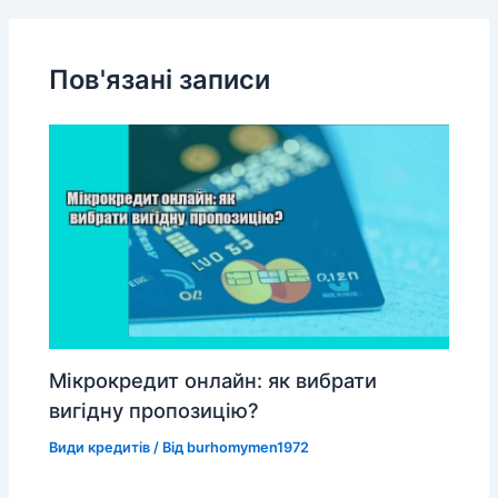
Пов'язані записи
Мікрокредит онлайн: як вибрати
вигідну пропозицію?
Види кредитів
/ Від
burhomymen1972