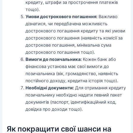
кредиту, штрафи за прострочення платежів
тощо).
Умови дострокового погашення:
Важливо
дізнатися, чи передбачена можливість
дострокового погашення кредиту та які умови
дострокового погашення (наявність комісії за
дострокове погашення, мінімальна сума
дострокового погашення тощо).
Вимоги до позичальника:
Кожен банк або
фінансова установа має свої вимоги до
позичальника (вік, громадянство, наявність
постійного доходу, кредитна історія тощо).
Необхідні документи:
Для отримання кредиту
позичальнику необхідно надати певний пакет
документів (паспорт, ідентифікаційний код,
довідка про доходи тощо).
Як покращити свої шанси на