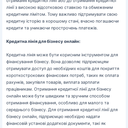
отриманні кредитної лінії або до отримання кредитної
лінії з високою відсотковою ставкою та обмеженим
кредитним лімітом. Тому важливо підтримувати свою
кредитну історію в хорошому стані, вчасно погашаючи
кредити та уникаючи прострочень платежів.
Кредитна лінія для бізнесу онлайн:
Кредитна лінія може бути корисним інструментом для
фінансування бізнесу. Вона дозволяє підприємцям
отримувати доступ до необхідних коштів для покриття
короткострокових фінансових потреб, таких як оплата
рахунків, закупівля товарів, виплата зарплати
працівникам. Отримання кредитної лінії для бізнесу
онлайн може бути швидким та зручним способом
отримання фінансування, особливо для малого та
середнього бізнесу. Для отримання кредитної лінії для
бізнесу онлайн, підприємцю необхідно надати
фінансовій установі додаткові документи, такі як