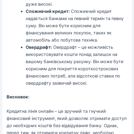
дуже високі.
Споживчий кредит:
Споживчий кредит
надається банками на певний термін та певну
суму. Він може бути корисним для
фінансування великих покупок, таких як
автомобіль або побутова техніка.
Овердрафт:
Овердрафт – це можливість
використовувати кошти понад залишок на
вашому банківському рахунку. Він може бути
корисним для покриття короткострокових
фінансових потреб, але відсоткові ставки по
овердрафту зазвичай високі.
Висновок:
Кредитна лінія онлайн – це зручний та гнучкий
фінансовий інструмент, який дозволяє отримати доступ
до необхідних коштів без відвідування банку. Однак,
перед тим, як отримати кредитну лінію, необхідно