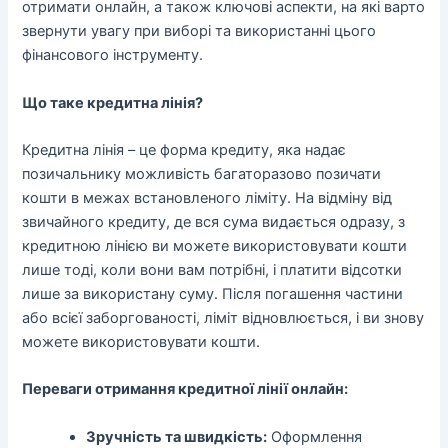
отримати онлайн, а також ключові аспекти, на які варто
звернути увагу при виборі та використанні цього
фінансового інструменту.
Що таке кредитна лінія?
Кредитна лінія – це форма кредиту, яка надає
позичальнику можливість багаторазово позичати
кошти в межах встановленого ліміту. На відміну від
звичайного кредиту, де вся сума видається одразу, з
кредитною лінією ви можете використовувати кошти
лише тоді, коли вони вам потрібні, і платити відсотки
лише за використану суму. Після погашення частини
або всієї заборгованості, ліміт відновлюється, і ви знову
можете використовувати кошти.
Переваги отримання кредитної лінії онлайн:
Зручність та швидкість:
Оформлення