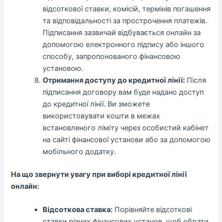
відсоткової ставки, комісій, термінів погашення
та відповідальності за прострочення платежів.
Підписання зазвичай відбувається онлайн за
допомогою електронного підпису або іншого
способу, запропонованого фінансовою
установою.
Отримання доступу до кредитної лінії:
Після
підписання договору вам буде надано доступ
до кредитної лінії. Ви зможете
використовувати кошти в межах
встановленого ліміту через особистий кабінет
на сайті фінансової установи або за допомогою
мобільного додатку.
На що звернути увагу при виборі кредитної лінії
онлайн:
Відсоткова ставка:
Порівняйте відсоткові
ставки різних фінансових установ, щоб обрати