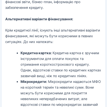
фінансові звіти, бізнес-план, інформацію про
забезпечення кредиту.
Альтернативні варіанти фінансування:
Крім кредитної лінії, існують інші альтернативні варіанти
фінансування, які можуть бути корисними в певних
ситуаціях. До них належать:
Кредитна картка:
Кредитна картка є зручним
інструментом для оплати покупок та
отримання короткострокового кредиту.
Однак, відсоткові ставки по кредитних картках
зазвичай вищі, ніж по кредитних лініях.
Мікрокредити:
Мікрокредити надаються МФО
на короткий термін та невеликі суми. Вони
можуть бути корисними для покриття
невеликих непередбачених витрат, але
відсоткові ставки по мікрокредитах зазвичай