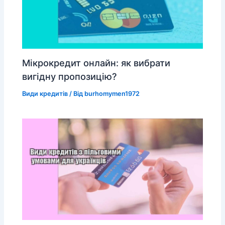
Мікрокредит онлайн: як вибрати
вигідну пропозицію?
Види кредитів
/ Від
burhomymen1972