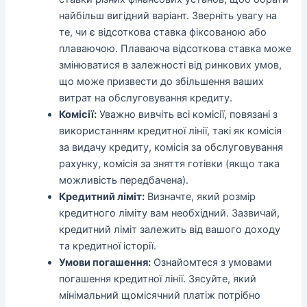
найбільш вигідний варіант. Зверніть увагу на
те, чи є відсоткова ставка фіксованою або
плаваючою. Плаваюча відсоткова ставка може
змінюватися в залежності від ринкових умов,
що може призвести до збільшення ваших
витрат на обслуговування кредиту.
Комісії:
Уважно вивчіть всі комісії, повязані з
використанням кредитної лінії, такі як комісія
за видачу кредиту, комісія за обслуговування
рахунку, комісія за зняття готівки (якщо така
можливість передбачена).
Кредитний ліміт:
Визначте, який розмір
кредитного ліміту вам необхідний. Зазвичай,
кредитний ліміт залежить від вашого доходу
та кредитної історії.
Умови погашення:
Ознайомтеся з умовами
погашення кредитної лінії. Зясуйте, який
мінімальний щомісячний платіж потрібно