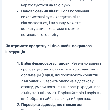
нараховуються на всю суму.
Поновлюваний ліміт:
Після погашення
використаної суми кредитна лінія
відновлюється, і ви знову можете
користуватися коштами в межах
встановленого ліміту.
Як отримати кредитну лінію онлайн: покрокова
інструкція
Вибір фінансової установи:
Ретельно вивчіть
пропозиції різних банків та мікрофінансових
організацій (МФО), які пропонують кредитні
лінії онлайн. Зверніть увагу на відсоткову
ставку, умови погашення, розмір кредитного
ліміту та інші комісії. Порівняйте різні варіанти,
щоб обрати найбільш вигідний для вас.
Перевірка відповідності вимогам: