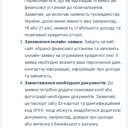
Переконайтеся, що ви відповідаєте вимогам
фінансової установи до позичальників.
Зазвичай, це включає наявність громадянства
України, досягнення певного віку (наприклад,
18 або 21 рік), наявність стабільного доходу та
позитивної кредитної історії.
Заповнення онлайн-заявки:
Зайдіть на веб-
сайт обраної фінансової установи та заповніть
онлайн-заявку на отримання кредитної лінії. У
заявці необхідно вказати ваші персональні дані,
контактну інформацію, інформацію про доходи
та зайнятість.
Завантаження необхідних документів:
До
заявки потрібно додати скановані копії або
фотографії необхідних документів. Зазвичай,
це паспорт (або ID-картка) та ідентифікаційний
код (ІПН). Іноді можуть знадобитися додаткові
документи, наприклад, довідка про доходи
або виписка з банківського рахунку.