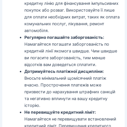
кредитну лінію для фінансування імпульсивних
покупок або розваг. Використовуйте її лише
для оплати необхідних витрат, таких як оплата
комунальних послуг, лікування, ремонт
автомобіля.
Регулярно погашайте заборгованість:
Намагайтеся погашати заборгованість по
кредитній лінії якомога швидше. Чим швидше
ви погасите заборгованість, тим менше
відсотків вам доведеться сплатити.
Дотримуйтесь платіжної дисципліни:
Вносьте мінімальний щомісячний платіж
вчасно. Прострочення платежів може
призвести до нарахування штрафних санкцій
та негативно вплинути на вашу кредитну
історію.
Не перевищуйте кредитний ліміт:
Намагайтеся не перевищувати встановлений
кредитний ліміт. Перевищення кредитного