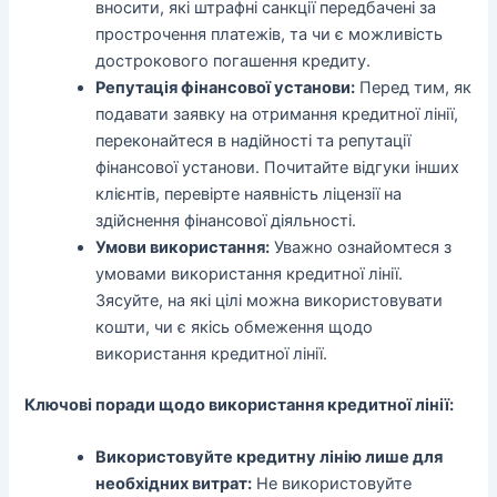
вносити, які штрафні санкції передбачені за
прострочення платежів, та чи є можливість
дострокового погашення кредиту.
Репутація фінансової установи:
Перед тим, як
подавати заявку на отримання кредитної лінії,
переконайтеся в надійності та репутації
фінансової установи. Почитайте відгуки інших
клієнтів, перевірте наявність ліцензії на
здійснення фінансової діяльності.
Умови використання:
Уважно ознайомтеся з
умовами використання кредитної лінії.
Зясуйте, на які цілі можна використовувати
кошти, чи є якісь обмеження щодо
використання кредитної лінії.
Ключові поради щодо використання кредитної лінії:
Використовуйте кредитну лінію лише для
необхідних витрат:
Не використовуйте