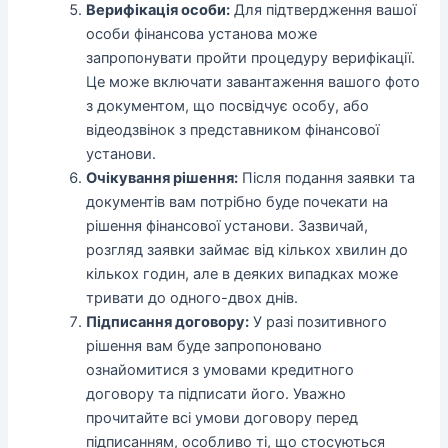
Верифікація особи:
Для підтвердження вашої
особи фінансова установа може
запропонувати пройти процедуру верифікації.
Це може включати завантаження вашого фото
з документом, що посвідчує особу, або
відеодзвінок з представником фінансової
установи.
Очікування рішення:
Після подання заявки та
документів вам потрібно буде почекати на
рішення фінансової установи. Зазвичай,
розгляд заявки займає від кількох хвилин до
кількох годин, але в деяких випадках може
тривати до одного-двох днів.
Підписання договору:
У разі позитивного
рішення вам буде запропоновано
ознайомитися з умовами кредитного
договору та підписати його. Уважно
прочитайте всі умови договору перед
підписанням, особливо ті, що стосуються