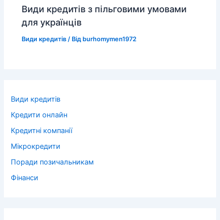
Види кредитів з пільговими умовами
для українців
Види кредитів
/ Від
burhomymen1972
Види кредитів
Кредити онлайн
Кредитні компанії
Мікрокредити
Поради позичальникам
Фінанси