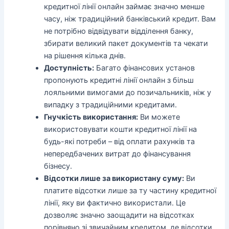
кредитної лінії онлайн займає значно менше
часу, ніж традиційний банківський кредит. Вам
не потрібно відвідувати відділення банку,
збирати великий пакет документів та чекати
на рішення кілька днів.
Доступність:
Багато фінансових установ
пропонують кредитні лінії онлайн з більш
лояльними вимогами до позичальників, ніж у
випадку з традиційними кредитами.
Гнучкість використання:
Ви можете
використовувати кошти кредитної лінії на
будь-які потреби – від оплати рахунків та
непередбачених витрат до фінансування
бізнесу.
Відсотки лише за використану суму:
Ви
платите відсотки лише за ту частину кредитної
лінії, яку ви фактично використали. Це
дозволяє значно заощадити на відсотках
порівняно зі звичайним кредитом, де відсотки