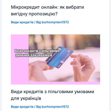
Мікрокредит онлайн: як вибрати
вигідну пропозицію?
Види кредитів
/ Від
burhomymen1972
Види кредитів з пільговими умовами
для українців
Види кредитів
/ Від
burhomymen1972