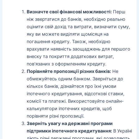
Визначте свої фінансові можливості:
Перш
ніж звертатися до банків, необхідно реально
оцінити свій дохід та витрати, визначити суму,
яку ви можете виділяти щомісяця на
погашення кредиту. Також, необхідно
врахувати наявність заощаджень для першого
внеску та покриття додаткових витрат,
пов’язаних з оформленням кредиту.
Порівняйте пропозиції різних банків:
Не
обмежуйтесь одним банком. Зверніться до
кількох банків, дізнайтеся про їхні умови
іпотечного кредитування, відсоткові ставки,
комісії та платежі. Використовуйте онлайн-
калькулятори іпотечних кредитів, щоб
порівняти різні пропозиції.
Зверніть увагу на державні програми
підтримки іпотечного кредитування:
В Україні
діють різні державні програми, які дозволяють