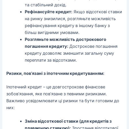
та стабільний дохід.
Рефінансуйте кредит:
Якщо відсоткові ставки
на ринку знизилися, розгляньте можливість
рефінансування кредиту в іншому банку з
більш вигідними умовами.
Розгляньте можливість дострокового
погашення кредиту:
Дострокове погашення
кредиту дозволяє зменшити загальну суму
переплати за відсотками.
Ризики, пов’язані з іпотечним кредитуванням:
Іпотечний кредит – це довгострокове фінансове
зобов’язання, яке пов’язане з певними ризиками.
Важливо усвідомлювати ці ризики та бути готовим до
них:
Зміна відсоткової ставки (для кредитів з
плаваючою ставкою):
Зростання відсоткової