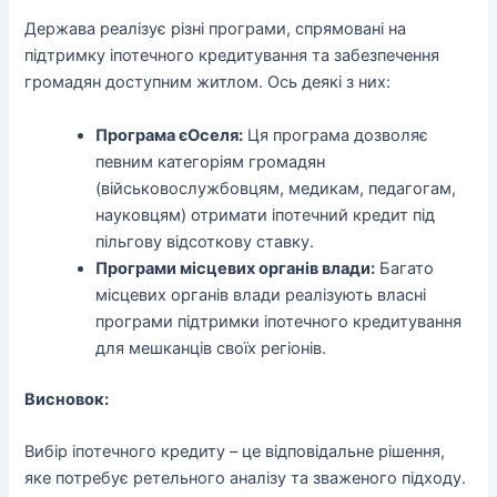
Держава реалізує різні програми, спрямовані на
підтримку іпотечного кредитування та забезпечення
громадян доступним житлом. Ось деякі з них:
Програма єОселя:
Ця програма дозволяє
певним категоріям громадян
(військовослужбовцям, медикам, педагогам,
науковцям) отримати іпотечний кредит під
пільгову відсоткову ставку.
Програми місцевих органів влади:
Багато
місцевих органів влади реалізують власні
програми підтримки іпотечного кредитування
для мешканців своїх регіонів.
Висновок:
Вибір іпотечного кредиту – це відповідальне рішення,
яке потребує ретельного аналізу та зваженого підходу.