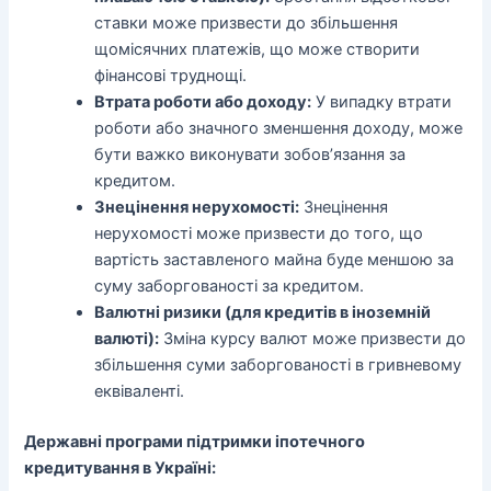
ставки може призвести до збільшення
щомісячних платежів, що може створити
фінансові труднощі.
Втрата роботи або доходу:
У випадку втрати
роботи або значного зменшення доходу, може
бути важко виконувати зобов’язання за
кредитом.
Знецінення нерухомості:
Знецінення
нерухомості може призвести до того, що
вартість заставленого майна буде меншою за
суму заборгованості за кредитом.
Валютні ризики (для кредитів в іноземній
валюті):
Зміна курсу валют може призвести до
збільшення суми заборгованості в гривневому
еквіваленті.
Державні програми підтримки іпотечного
кредитування в Україні: