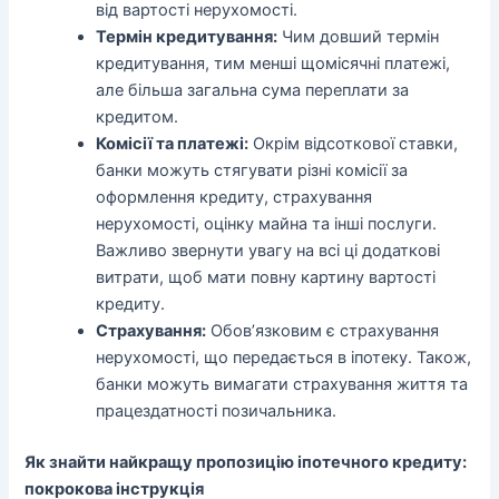
від вартості нерухомості.
Термін кредитування:
Чим довший термін
кредитування, тим менші щомісячні платежі,
але більша загальна сума переплати за
кредитом.
Комісії та платежі:
Окрім відсоткової ставки,
банки можуть стягувати різні комісії за
оформлення кредиту, страхування
нерухомості, оцінку майна та інші послуги.
Важливо звернути увагу на всі ці додаткові
витрати, щоб мати повну картину вартості
кредиту.
Страхування:
Обов’язковим є страхування
нерухомості, що передається в іпотеку. Також,
банки можуть вимагати страхування життя та
працездатності позичальника.
Як знайти найкращу пропозицію іпотечного кредиту:
покрокова інструкція