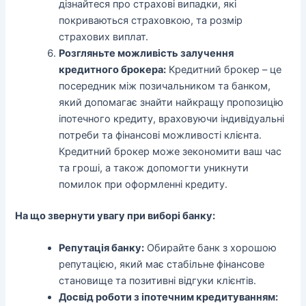
дізнайтеся про страхові випадки, які
покриваються страховкою, та розмір
страхових виплат.
Розгляньте можливість залучення
кредитного брокера:
Кредитний брокер – це
посередник між позичальником та банком,
який допомагає знайти найкращу пропозицію
іпотечного кредиту, враховуючи індивідуальні
потреби та фінансові можливості клієнта.
Кредитний брокер може зекономити ваш час
та гроші, а також допомогти уникнути
помилок при оформленні кредиту.
На що звернути увагу при виборі банку:
Репутація банку:
Обирайте банк з хорошою
репутацією, який має стабільне фінансове
становище та позитивні відгуки клієнтів.
Досвід роботи з іпотечним кредитуванням: