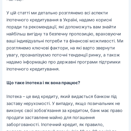
У цій статті ми детально розглянемо всі аспекти
іпотечного кредитування в Україні, надамо корисні
поради та рекомендації, які допоможуть вам знайти
найбільш вигідну та безпечну пропозицію, враховуючи
ваші індивідуальні потреби та фінансові можливості. Ми
розглянемо ключові фактори, на які варто звернути
увагу, проаналізуємо поточні тенденції ринку, а також
надамо інформацію про державні програми підтримки
іпотечного кредитування.
Що таке іпотека і як вона працює?
Іпотека – це вид кредиту, який видається банком під
заставу нерухомості. У випадку, якщо позичальник не
виконує свої зобов’язання за кредитом, банк має право
продати заставлене майно для погашення
заборгованості. Іпотечний кредит, як правило,