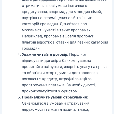
отримати пільгові умови іпотечного
кредитування, зокрема, для молодих сімей,
внутрішньо переміщених осіб та інших
категорій громадян. Дізнайтеся про
можливість участі в таких програмах.
Наприклад, програма єОселя пропонує
пільгові відсоткові ставки для певних категорій
громадян.
Уважно читайте договір:
Перш ніж
підписувати договір з банком, уважно
прочитайте всі пункти, зверніть увагу на права
та обов’язки сторін, умови дострокового
погашення кредиту, штрафні санкції за
прострочення платежів. За необхідності,
проконсультуйтеся з юристом.
Проаналізуйте умови страхування:
Ознайомтеся з умовами страхування
нерухомості та життя позичальника,