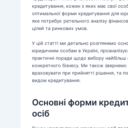
кредитування, кожен з яких має свої особ
оптимальної форми кредитування для юри
яке потребує ретельного аналізу фінансо
цілей та ринкових умов.
У цій статті ми детально розглянемо осн
юридичним особам в Україні, проаналізує
практичні поради щодо вибору найбільш 
конкретного бізнесу. Ми також звернемо 
враховувати при прийнятті рішення, та по
видом кредитування.
Основні форми креди
осіб