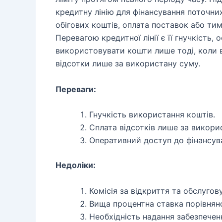
кредитну лінію для фінансування поточни
обігових коштів, оплата поставок або ти
Перевагою кредитної лінії є її гнучкість,
використовувати кошти лише тоді, коли в
відсотки лише за використану суму.
Переваги:
Гнучкість використання коштів.
Сплата відсотків лише за викори
Оперативний доступ до фінансув
Недоліки:
Комісія за відкриття та обслугову
Вища процентна ставка порівнян
Необхідність надання забезпечен