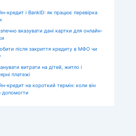
йн-кредит і BankID: як працює перевірка
и
езпечно вказувати дані картки для онлайн-
ки
обити після закриття кредиту в МФО чи
у
анувати витрати на дітей, житло і
ярні платежі
йн-кредит на короткий термін: коли він
 допомогти