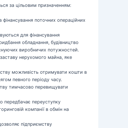
ься за цільовим призначенням:
 фінансування поточних операційних
уються для фінансування
придбання обладнання, будівництво
існуючих виробничих потужностей.
заставу нерухомого майна, яке
ству можливість отримувати кошти в
ягом певного періоду часу.
тву тимчасово перевищувати
що передбачає переуступку
оринговій компанії в обмін на
дозволяє підприємству