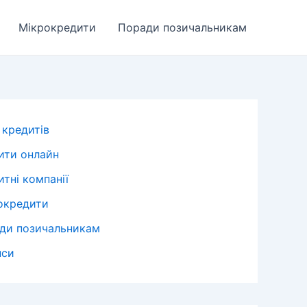
Мікрокредити
Поради позичальникам
 кредитів
ити онлайн
тні компанії
окредити
ди позичальникам
нси