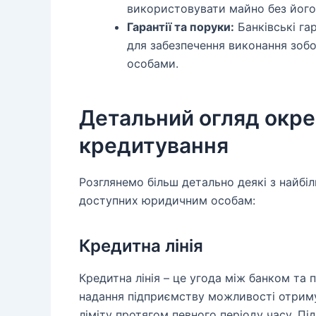
використовувати майно без його 
Гарантії та поруки:
Банківські га
для забезпечення виконання зоб
особами.
Детальний огляд окр
кредитування
Розглянемо більш детально деякі з найбі
доступних юридичним особам:
Кредитна лінія
Кредитна лінія – це угода між банком та
надання підприємству можливості отрим
ліміту протягом певного періоду часу. 