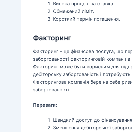
Висока процентна ставка.
Обмежений ліміт.
Короткий термін погашення.
Факторинг
Факторинг – це фінансова послуга, що пе
заборгованості факторинговій компанії в
Факторинг може бути корисним для підпр
дебіторську заборгованість і потребують
Факторингова компанія бере на себе риз
заборгованості.
Переваги:
Швидкий доступ до фінансування
Зменшення дебіторської заборгов