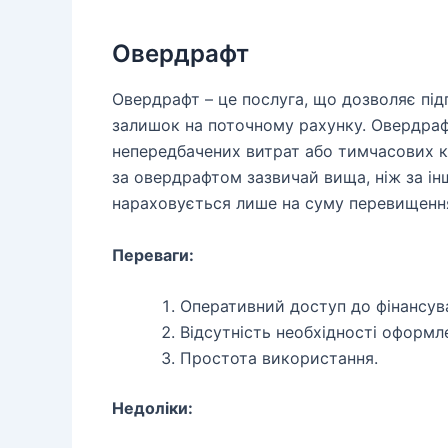
Овердрафт
Овердрафт – це послуга, що дозволяє п
залишок на поточному рахунку. Овердра
непередбачених витрат або тимчасових к
за овердрафтом зазвичай вища, ніж за і
нараховується лише на суму перевищення
Переваги:
Оперативний доступ до фінансув
Відсутність необхідності оформл
Простота використання.
Недоліки: