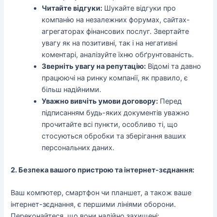
Читайте відгуки:
Шукайте відгуки про
компанію на незалежних форумах, сайтах-
агрегаторах фінансових послуг. Звертайте
увагу як на позитивні, так і на негативні
коментарі, аналізуйте їхню обґрунтованість.
Зверніть увагу на репутацію:
Відомі та давно
працюючі на ринку компанії, як правило, є
більш надійними.
Уважно вивчіть умови договору:
Перед
підписанням будь-яких документів уважно
прочитайте всі пункти, особливо ті, що
стосуються обробки та зберігання ваших
персональних даних.
2. Безпека вашого пристрою та інтернет-зєднання:
Ваш компютер, смартфон чи планшет, а також ваше
інтернет-зєднання, є першими лініями оборони.
Переконайтеся, що вони надійно захищені: