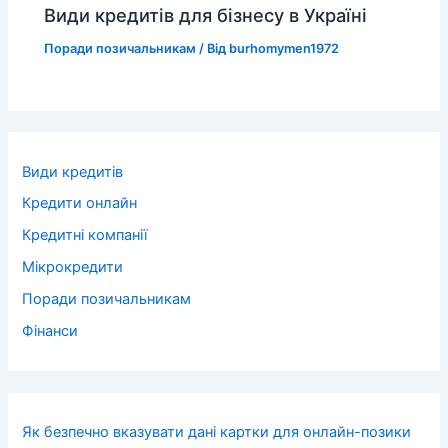
Види кредитів для бізнесу в Україні
Поради позичальникам
/ Від
burhomymen1972
Види кредитів
Кредити онлайн
Кредитні компанії
Мікрокредити
Поради позичальникам
Фінанси
Як безпечно вказувати дані картки для онлайн-позики