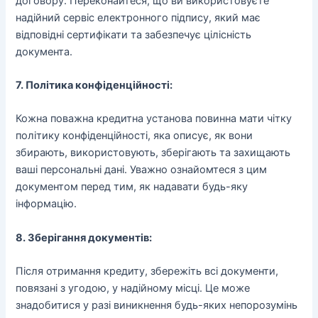
договору. Переконайтеся, що ви використовуєте
надійний сервіс електронного підпису, який має
відповідні сертифікати та забезпечує цілісність
документа.
7. Політика конфіденційності:
Кожна поважна кредитна установа повинна мати чітку
політику конфіденційності, яка описує, як вони
збирають, використовують, зберігають та захищають
ваші персональні дані. Уважно ознайомтеся з цим
документом перед тим, як надавати будь-яку
інформацію.
8. Зберігання документів:
Після отримання кредиту, збережіть всі документи,
повязані з угодою, у надійному місці. Це може
знадобитися у разі виникнення будь-яких непорозумінь