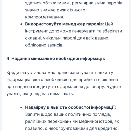
здатися обтяжливим, регулярна зміна паролів
значно знижує ризик їхнього
компрометування.
Використовуйте менеджер паролів:
Цей
інструмент допоможе генерувати та зберігати
складні, унікальні паролі для всіх ваших
облікових записів.
4. Надання мінімально необхідної інформації:
Кредитна установа має право запитувати тільки ту
інформацію, яка є необхідною для прийняття рішення
про надання кредиту та оформлення договору. Будьте
уважні, якщо від вас вимагають:
Надмірну кількість особистої інформації:
Запити щодо ваших політичних поглядів,
релігійних переконань чи медичної історії, як
правило, є необґрунтованими для кредитної