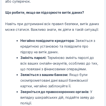
або суперечок.
Що робити, якщо ви підозрюєте витік даних?
Навіть при дотриманні всіх правил безпеки, витік даних
може статися. Важливо знати, як діяти в такій ситуації:
Негайно повідомте кредитора:
Звяжіться з
кредитною установою та повідомте про
підозру на витік даних.
Змініть паролі:
Терміново змініть паролі до
всіх ваших онлайн-акаунтів, особливо до тих,
що повязані з фінансовими операціями.
Звяжіться з вашим банком:
Якщо були
скомпрометовані дані вашої банківської
картки, негайно заблокуйте її.
Зверніться до правоохоронних органів:
У
випадку шахрайських дій, подайте заяву до
поліції.