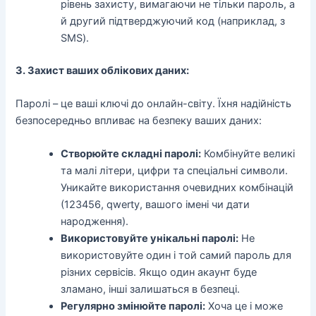
рівень захисту, вимагаючи не тільки пароль, а
й другий підтверджуючий код (наприклад, з
SMS).
3. Захист ваших облікових даних:
Паролі – це ваші ключі до онлайн-світу. Їхня надійність
безпосередньо впливає на безпеку ваших даних:
Створюйте складні паролі:
Комбінуйте великі
та малі літери, цифри та спеціальні символи.
Уникайте використання очевидних комбінацій
(123456, qwerty, вашого імені чи дати
народження).
Використовуйте унікальні паролі:
Не
використовуйте один і той самий пароль для
різних сервісів. Якщо один акаунт буде
зламано, інші залишаться в безпеці.
Регулярно змінюйте паролі:
Хоча це і може