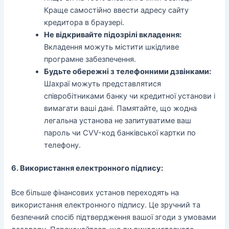
Краще самостійно ввести адресу сайту
кредитора в браузері.
Не відкривайте підозрілі вкладення:
Вкладення можуть містити шкідливе
програмне забезпечення.
Будьте обережні з телефонними дзвінками:
Шахраї можуть представлятися
співробітниками банку чи кредитної установи і
вимагати ваші дані. Памятайте, що жодна
легальна установа не запитуватиме ваш
пароль чи CVV-код банківської картки по
телефону.
6. Використання електронного підпису:
Все більше фінансових установ переходять на
використання електронного підпису. Це зручний та
безпечний спосіб підтвердження вашої згоди з умовами