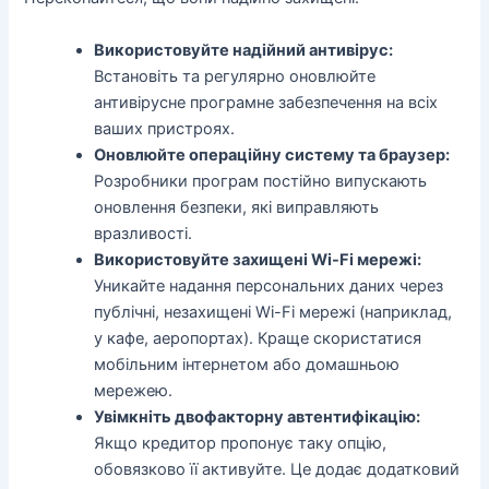
Використовуйте надійний антивірус:
Встановіть та регулярно оновлюйте
антивірусне програмне забезпечення на всіх
ваших пристроях.
Оновлюйте операційну систему та браузер:
Розробники програм постійно випускають
оновлення безпеки, які виправляють
вразливості.
Використовуйте захищені Wi-Fi мережі:
Уникайте надання персональних даних через
публічні, незахищені Wi-Fi мережі (наприклад,
у кафе, аеропортах). Краще скористатися
мобільним інтернетом або домашньою
мережею.
Увімкніть двофакторну автентифікацію:
Якщо кредитор пропонує таку опцію,
обовязково її активуйте. Це додає додатковий