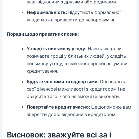
ваші відносини з друзями або родичами.
Неформальність:
Відсутність формальної
угоди може призвести до непорозумінь.
Поради щодо приватних позик:
Укладіть письмову угоду:
Навіть якщо ви
позичаєте гроші у близьких людей, укладіть
письмову угоду, в якій чітко прописані умови
кредитування.
Будьте чесними та відвертими:
Обговоріть
свої фінансові можливості з кредитором і не
обіцяйте того, чого не зможете виконати.
Повертайте кредит вчасно:
Це допоможе вам
зберегти добрі відносини з кредитором.
Висновок: зважуйте всі за і