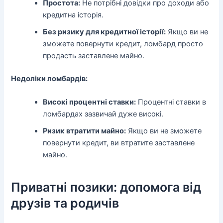
Простота:
Не потрібні довідки про доходи або
кредитна історія.
Без ризику для кредитної історії:
Якщо ви не
зможете повернути кредит, ломбард просто
продасть заставлене майно.
Недоліки ломбардів:
Високі процентні ставки:
Процентні ставки в
ломбардах зазвичай дуже високі.
Ризик втратити майно:
Якщо ви не зможете
повернути кредит, ви втратите заставлене
майно.
Приватні позики: допомога від
друзів та родичів