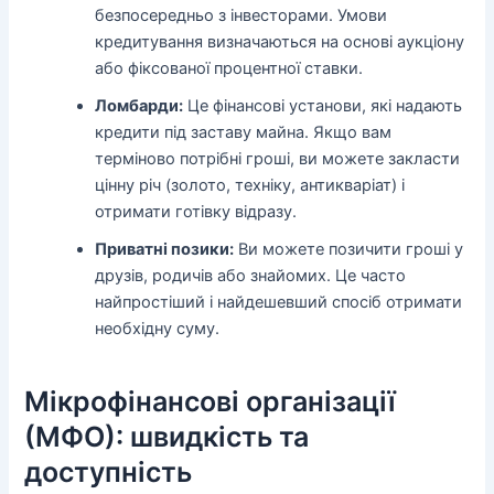
безпосередньо з інвесторами. Умови
кредитування визначаються на основі аукціону
або фіксованої процентної ставки.
Ломбарди:
Це фінансові установи, які надають
кредити під заставу майна. Якщо вам
терміново потрібні гроші, ви можете закласти
цінну річ (золото, техніку, антикваріат) і
отримати готівку відразу.
Приватні позики:
Ви можете позичити гроші у
друзів, родичів або знайомих. Це часто
найпростіший і найдешевший спосіб отримати
необхідну суму.
Мікрофінансові організації
(МФО): швидкість та
доступність