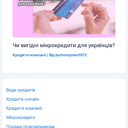
Чи вигідні мікрокредити для українців?
Кредитні компанії
/ Від
burhomymen1972
Види кредитів
Кредити онлайн
Кредитні компанії
Мікрокредити
Поради позичальникам