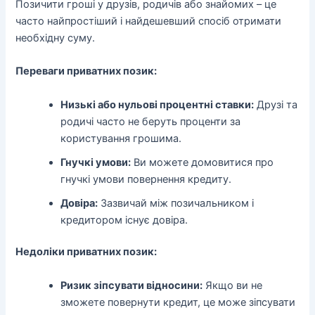
Позичити гроші у друзів, родичів або знайомих – це
часто найпростіший і найдешевший спосіб отримати
необхідну суму.
Переваги приватних позик:
Низькі або нульові процентні ставки:
Друзі та
родичі часто не беруть проценти за
користування грошима.
Гнучкі умови:
Ви можете домовитися про
гнучкі умови повернення кредиту.
Довіра:
Зазвичай між позичальником і
кредитором існує довіра.
Недоліки приватних позик:
Ризик зіпсувати відносини:
Якщо ви не
зможете повернути кредит, це може зіпсувати