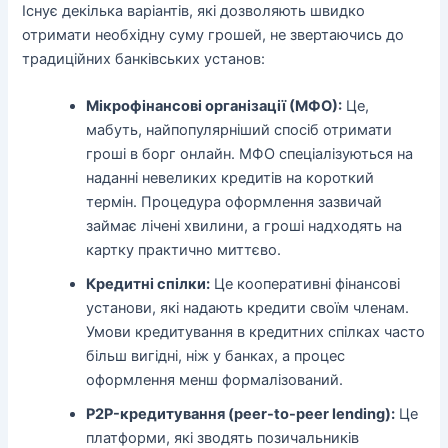
Існує декілька варіантів, які дозволяють швидко
отримати необхідну суму грошей, не звертаючись до
традиційних банківських установ:
Мікрофінансові організації (МФО):
Це,
мабуть, найпопулярніший спосіб отримати
гроші в борг онлайн. МФО спеціалізуються на
наданні невеликих кредитів на короткий
термін. Процедура оформлення зазвичай
займає лічені хвилини, а гроші надходять на
картку практично миттєво.
Кредитні спілки:
Це кооперативні фінансові
установи, які надають кредити своїм членам.
Умови кредитування в кредитних спілках часто
більш вигідні, ніж у банках, а процес
оформлення менш формалізований.
P2P-кредитування (peer-to-peer lending):
Це
платформи, які зводять позичальників