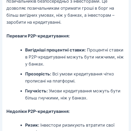
позичальників безпосередньо з інвесторами. Це
дозволяє позичальникам отримати гроші в борг на
більш вигідних умовах, ніж у банках, а інвесторам –
заробити на кредитуванні.
Переваги P2P-кредитування:
Вигідніші процентні ставки:
Процентні ставки
в P2P-кредитуванні можуть бути нижчими, ніж
у банках.
Прозорість:
Всі умови кредитування чітко
прописані на платформі.
Гнучкість:
Умови кредитування можуть бути
більш гнучкими, ніж у банках.
Недоліки P2P-кредитування:
Ризик:
Інвестори ризикують втратити свої