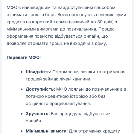
МФО є найшвидшим та найдоступнішим способом
отримати гроші в борг. Вони пропонують невеликі суми
кредитів на короткий термін (зазвичай до 30 днів) з
мінімальними вимогами до позичальника. Процес
оформлення повністю відбувається онлайн, що
дозволяє отримати гроші, не виходячи з дому.
Переваги МФО:
Швидкість:
Оформлення заявки та отримання
грошей займає лічені хвилини.
Доступність:
МФО лояльні до позичальників з
поганою кредитною історією або без
офіційного працевлаштування.
Зручність:
Вся процедура відбувається
онлайн.
Мінімальні вимоги:
Для отримання кредиту