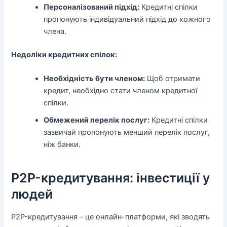
Персоналізований підхід:
Кредитні спілки
пропонують індивідуальний підхід до кожного
члена.
Недоліки кредитних спілок:
Необхідність бути членом:
Щоб отримати
кредит, необхідно стати членом кредитної
спілки.
Обмежений перелік послуг:
Кредитні спілки
зазвичай пропонують менший перелік послуг,
ніж банки.
P2P-кредитування: інвестиції у
людей
P2P-кредитування – це онлайн-платформи, які зводять