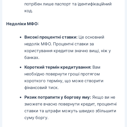
потрібен лише паспорт та ідентифікаційний
код.
Недоліки МФО:
Високі процентні ставки:
Це основний
недолік МФО. Процентні ставки за
користування кредитом значно вищі, ніж у
банках.
Короткий термін кредитування:
Вам
необхідно повернути гроші протягом
короткого терміну, що може створити
фінансовий тиск.
Ризик потрапити у боргову яму:
Якщо ви не
зможете вчасно повернути кредит, процентні
ставки та штрафи можуть швидко збільшити
суму боргу.