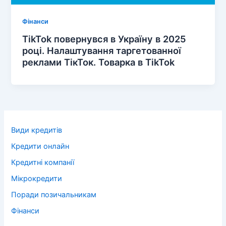
Фінанси
TikTok повернувся в Україну в 2025
році. Налаштування таргетованної
реклами ТікТок. Товарка в TikTok
Види кредитів
Кредити онлайн
Кредитні компанії
Мікрокредити
Поради позичальникам
Фінанси