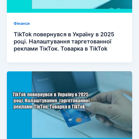
Фінанси
TikTok повернувся в Україну в 2025
році. Налаштування таргетованної
реклами ТікТок. Товарка в TikTok