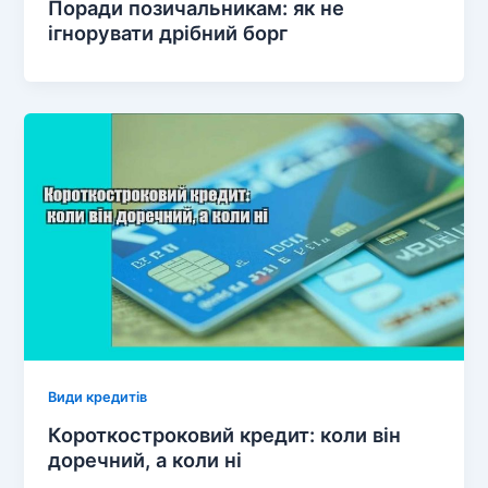
Поради позичальникам: як не
ігнорувати дрібний борг
Види кредитів
Короткостроковий кредит: коли він
доречний, а коли ні