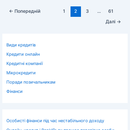
←
Попередній
1
2
3
…
61
Далі
→
Види кредитів
Кредити онлайн
Кредитні компанії
Мікрокредити
Поради позичальникам
Фінанси
Особисті фінанси під час нестабільного доходу