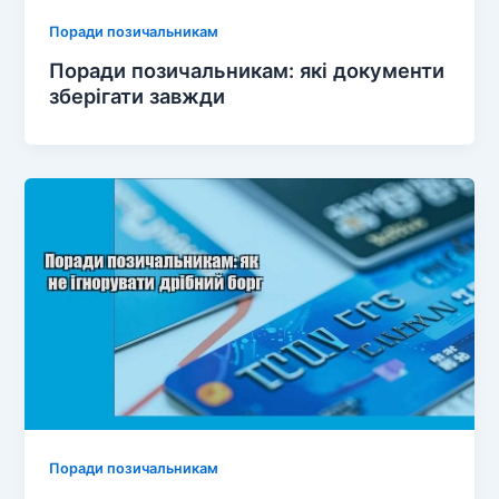
Поради позичальникам
Поради позичальникам: які документи
зберігати завжди
Поради позичальникам