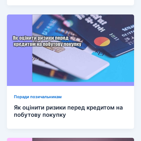
Поради позичальникам
Як оцінити ризики перед кредитом на
побутову покупку