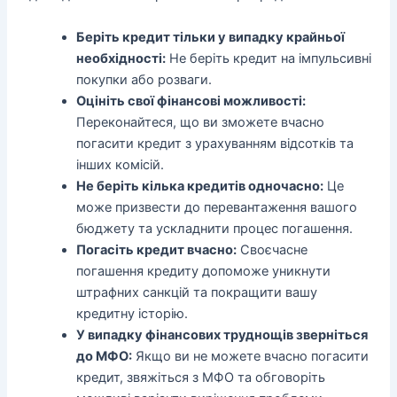
Беріть кредит тільки у випадку крайньої
необхідності:
Не беріть кредит на імпульсивні
покупки або розваги.
Оцініть свої фінансові можливості:
Переконайтеся, що ви зможете вчасно
погасити кредит з урахуванням відсотків та
інших комісій.
Не беріть кілька кредитів одночасно:
Це
може призвести до перевантаження вашого
бюджету та ускладнити процес погашення.
Погасіть кредит вчасно:
Своєчасне
погашення кредиту допоможе уникнути
штрафних санкцій та покращити вашу
кредитну історію.
У випадку фінансових труднощів зверніться
до МФО:
Якщо ви не можете вчасно погасити
кредит, звяжіться з МФО та обговоріть