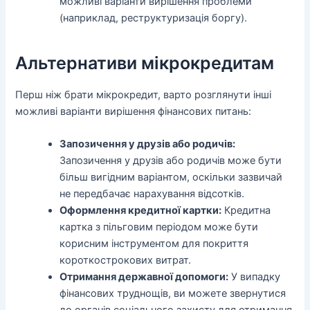
можливі варіанти вирішення проблеми
(наприклад, реструктуризація боргу).
Альтернативи мікрокредитам
Перш ніж брати мікрокредит, варто розглянути інші
можливі варіанти вирішення фінансових питань:
Запозичення у друзів або родичів:
Запозичення у друзів або родичів може бути
більш вигідним варіантом, оскільки зазвичай
не передбачає нарахування відсотків.
Оформлення кредитної картки:
Кредитна
картка з пільговим періодом може бути
корисним інструментом для покриття
короткострокових витрат.
Отримання державної допомоги:
У випадку
фінансових труднощів, ви можете звернутися