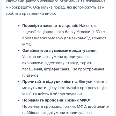
ключовий фактор успішного отримання та погашення
мікрокредиту. Ось кілька порад, які допоможуть вам
зробити правильний вибір:
Перевірте наявність ліцензії:
Наявність
ліцензії Національного банку України (НБУ) є
обовязковою умовою для законної діяльності
МФО.
Ознайомтеся з умовами кредитування:
Уважно вивчіть умови кредитування,
включаючи відсоткову ставку, термін
погашення, штрафні санкції за прострочення
платежів.
Прочитайте відгуки клієнтів:
Відгуки клієнтів
можуть дати цінну інформацію про репутацію
МФО та якість її обслуговування.
Порівняйте пропозиції різних МФО:
Порівняйте пропозиції різних МФО, щоб знайти
найбільш вигідні умови кредитування.