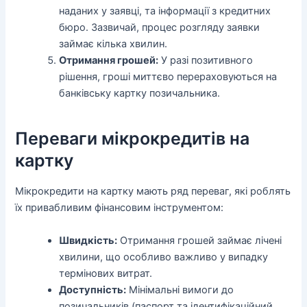
наданих у заявці, та інформації з кредитних
бюро. Зазвичай, процес розгляду заявки
займає кілька хвилин.
Отримання грошей:
У разі позитивного
рішення, гроші миттєво перераховуються на
банківську картку позичальника.
Переваги мікрокредитів на
картку
Мікрокредити на картку мають ряд переваг, які роблять
їх привабливим фінансовим інструментом:
Швидкість:
Отримання грошей займає лічені
хвилини, що особливо важливо у випадку
термінових витрат.
Доступність:
Мінімальні вимоги до
позичальників (паспорт та ідентифікаційний