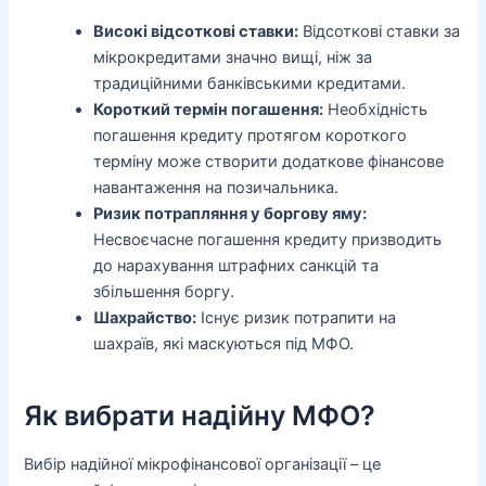
Високі відсоткові ставки:
Відсоткові ставки за
мікрокредитами значно вищі, ніж за
традиційними банківськими кредитами.
Короткий термін погашення:
Необхідність
погашення кредиту протягом короткого
терміну може створити додаткове фінансове
навантаження на позичальника.
Ризик потрапляння у боргову яму:
Несвоєчасне погашення кредиту призводить
до нарахування штрафних санкцій та
збільшення боргу.
Шахрайство:
Існує ризик потрапити на
шахраїв, які маскуються під МФО.
Як вибрати надійну МФО?
Вибір надійної мікрофінансової організації – це