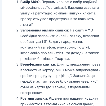
Вибір МФО:
Першим кроком є вибір надійної
мікрофінансової організації. Важливо звертати
увагу на репутацію компанії, відгуки клієнтів,
прозорість умов кредитування та наявність
ліцензії.
Заповнення онлайн-заявки:
На сайті МФО
необхідно заповнити онлайн-заявку, вказавши
особисті дані (ПІБ, дату народження,
контактний телефон, електронну пошту),
інформацію про зайнятість та доходи, а також
реквізити банківської картки.
Верифікація картки:
Для підтвердження права
власності на картку, МФО може запропонувати
пройти процедуру верифікації. Зазвичай, це
передбачає тимчасове блокування невеликої
суми на картці (до 1 гривні) з подальшим її
поверненням.
Розгляд заявки:
Рішення про надання кредиту
приймається автоматично на основі даних,