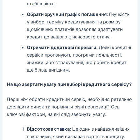
стабільність.
Обрати зручний графік погашення:
Гнучкість
у виборі терміну кредитування та розміру
щомісячних платежів дозволяє адаптувати
кредит до вашого фінансового стану.
Отримати додаткові переваги:
Деякі кредитні
сервіси пропонують програми лояльності,
знижки, або страхування, що робить кредит
ще більш вигідним.
На що звертати увагу при виборі кредитного сервісу?
Перш ніж обрати кредитний сервіс, необхідно ретельно
дослідити ринок та порівняти різні пропозиції. Ось
ключові фактори, на які слід звернути увагу:
Відсоткова ставка:
Це один з найважливіших
показників, який визначає вартість кредиту.