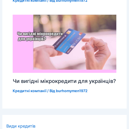
Кредитні компанії
/ Від
burhomymen1972
Чи вигідні мікрокредити для українців?
Кредитні компанії
/ Від
burhomymen1972
Види кредитів