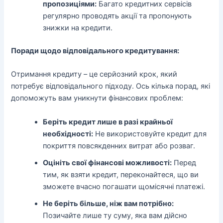
пропозиціями:
Багато кредитних сервісів
регулярно проводять акції та пропонують
знижки на кредити.
Поради щодо відповідального кредитування:
Отримання кредиту – це серйозний крок, який
потребує відповідального підходу. Ось кілька порад, які
допоможуть вам уникнути фінансових проблем:
Беріть кредит лише в разі крайньої
необхідності:
Не використовуйте кредит для
покриття повсякденних витрат або розваг.
Оцініть свої фінансові можливості:
Перед
тим, як взяти кредит, переконайтеся, що ви
зможете вчасно погашати щомісячні платежі.
Не беріть більше, ніж вам потрібно:
Позичайте лише ту суму, яка вам дійсно