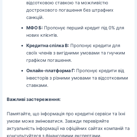
відсотковою ставкою та можливістю
дострокового погашення без штрафних
санкцій.
МФО Б:
Пропонує перший кредит під 0% для
нових клієнтів.
Кредитна спілка В:
Пропонує кредити для
своїх членів з вигідними умовами та гнучким
графіком погашення.
Онлайн-платформа Г:
Пропонує кредити від
інвесторів з різними умовами та відсотковими
ставками.
Важливі застереження:
Памятайте, що інформація про кредитні сервіси та їхні
умови може змінюватися. Завжди перевіряйте
актуальність інформації на офіційних сайтах компаній та
консультуйтеся з фінансовими експертами.