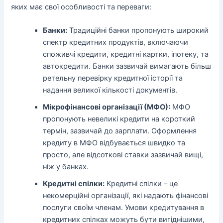
яких має свої особливості та переваги:
Банки:
Традиційні банки пропонують широкий
спектр кредитних продуктів, включаючи
споживчі кредити, кредитні картки, іпотеку, та
автокредити. Банки зазвичай вимагають більш
ретельну перевірку кредитної історії та
надання великої кількості документів.
Мікрофінансові організації (МФО):
МФО
пропонують невеликі кредити на короткий
термін, зазвичай до зарплати. Оформлення
кредиту в МФО відбувається швидко та
просто, але відсоткові ставки зазвичай вищі,
ніж у банках.
Кредитні спілки:
Кредитні спілки – це
некомерційні організації, які надають фінансові
послуги своїм членам. Умови кредитування в
кредитних спілках можуть бути вигіднішими,