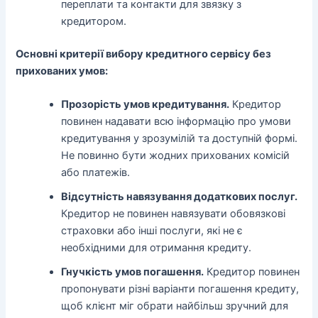
переплати та контакти для звязку з
кредитором.
Основні критерії вибору кредитного сервісу без
прихованих умов:
Прозорість умов кредитування.
Кредитор
повинен надавати всю інформацію про умови
кредитування у зрозумілій та доступній формі.
Не повинно бути жодних прихованих комісій
або платежів.
Відсутність навязування додаткових послуг.
Кредитор не повинен навязувати обовязкові
страховки або інші послуги, які не є
необхідними для отримання кредиту.
Гнучкість умов погашення.
Кредитор повинен
пропонувати різні варіанти погашення кредиту,
щоб клієнт міг обрати найбільш зручний для