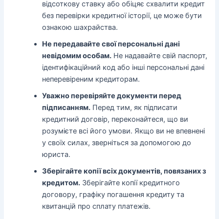
відсоткову ставку або обіцяє схвалити кредит
без перевірки кредитної історії, це може бути
ознакою шахрайства.
Не передавайте свої персональні дані
невідомим особам.
Не надавайте свій паспорт,
ідентифікаційний код або інші персональні дані
неперевіреним кредиторам.
Уважно перевіряйте документи перед
підписанням.
Перед тим, як підписати
кредитний договір, переконайтеся, що ви
розумієте всі його умови. Якщо ви не впевнені
у своїх силах, зверніться за допомогою до
юриста.
Зберігайте копії всіх документів, повязаних з
кредитом.
Зберігайте копії кредитного
договору, графіку погашення кредиту та
квитанцій про сплату платежів.