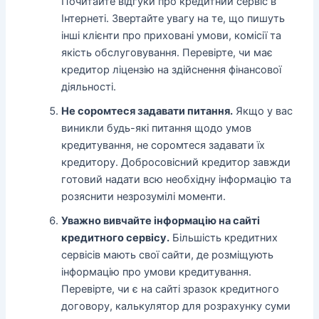
Почитайте відгуки про кредитний сервіс в
Інтернеті. Звертайте увагу на те, що пишуть
інші клієнти про приховані умови, комісії та
якість обслуговування. Перевірте, чи має
кредитор ліцензію на здійснення фінансової
діяльності.
Не соромтеся задавати питання.
Якщо у вас
виникли будь-які питання щодо умов
кредитування, не соромтеся задавати їх
кредитору. Добросовісний кредитор завжди
готовий надати всю необхідну інформацію та
розяснити незрозумілі моменти.
Уважно вивчайте інформацію на сайті
кредитного сервісу.
Більшість кредитних
сервісів мають свої сайти, де розміщують
інформацію про умови кредитування.
Перевірте, чи є на сайті зразок кредитного
договору, калькулятор для розрахунку суми