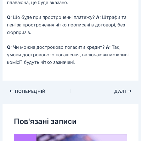
плаваюча, це буде вказано.
Q:
Що буде при простроченні платежу?
A:
Штрафи та
пені за прострочення чітко прописані в договорі, без
сюрпризів.
Q:
Чи можна достроково погасити кредит?
A:
Так,
умови дострокового погашення, включаючи можливі
комісії, будуть чітко зазначені.
ПОПЕРЕДНІЙ
ДАЛІ
Пов'язані записи