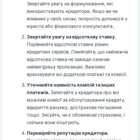
Звертайте увагу на формулювання, які
використовують кредитори. Якщо ви не
впевнені у своїх силах, попросіть допомоги у
юриста або фінансового консультанта.
Звертайте увагу на відсоткову ставку.
Порівнюйте відсоткові ставки різних
кредитних сервісів. Памятайте, що найнижча
відсоткова ставка не завжди означає
найвигіднішу пропозицію. Важливо
враховувати всі додаткові платежі та комісії.
Уточнюйте наявність комісій та інших
платежів.
Запитайте у кредитора про всі
можливі комісії за обслуговування кредиту,
відкриття рахунку, дострокове погашення
тощо. Зясуйте, чи є обовязкові страховки, і
скільки вони коштують.
Перевіряйте репутацію кредитора.