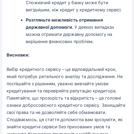
Споживчий кредит у банку може бути
вигіднішим, ніж кредит у кредитному сервісі.
Розгляньте можливість отримання
державної допомоги.
У деяких випадках
можна отримати державну допомогу на
вирішення фінансових проблем.
Висновки:
Вибір кредитного сервісу – це відповідальний крок,
який потребує ретельного аналізу та дослідження. Не
поспішайте з рішенням, уважно вивчайте умови
кредитування та перевіряйте репутацію кредитора.
Памятайте, що прозорість та відкритість – це головні
ознаки добросовісного кредитного сервісу. Захищайте
свої права та не дозволяйте себе обманювати.
Сподіваємось, ця стаття допомогла вам зрозуміти, як
знайти кредитні сервіси без прихованих умов та
уникнути фінансових труднощів у майбутньому.