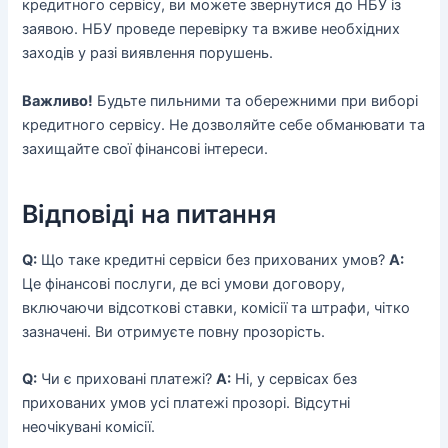
кредитного сервісу, ви можете звернутися до НБУ із
заявою. НБУ проведе перевірку та вживе необхідних
заходів у разі виявлення порушень.
Важливо!
Будьте пильними та обережними при виборі
кредитного сервісу. Не дозволяйте себе обманювати та
захищайте свої фінансові інтереси.
Відповіді на питання
Q:
Що таке кредитні сервіси без прихованих умов?
A:
Це фінансові послуги, де всі умови договору,
включаючи відсоткові ставки, комісії та штрафи, чітко
зазначені. Ви отримуєте повну прозорість.
Q:
Чи є приховані платежі?
A:
Ні, у сервісах без
прихованих умов усі платежі прозорі. Відсутні
неочікувані комісії.