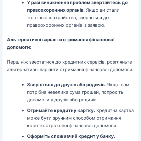
У разі виникнення проблем звертайтесь до
правоохоронних органів.
Якщо ви стали
жертвою шахрайства, зверніться до
правоохоронних органів із заявою.
Альтернативні варіанти отримання фінансової
допомоги:
Перш ніж звертатися до кредитних сервісів, розгляньте
альтернативні варіанти отримання фінансової допомоги:
Зверніться до друзів або родичів.
Якщо вам
потрібна невелика сума грошей, попросіть
допомоги у друзів або родичів.
Отримайте кредитну картку.
Кредитна картка
може бути зручним способом отримання
короткострокової фінансової допомоги.
Оформіть споживчий кредит у банку.