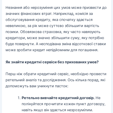
Незнання або нерозуміння цих умов може призвести до
значних фінансових втрат. Наприклад, комісія за
обслуговування кредиту, яка спочатку здається
невеликою, за рік може суттєво збільшити вартість
позики. Обовязкова страховка, яку часто навязують
кредитори, може значно збільшити суму, яку потрібно
буде повернути. А несподівана зміна відсоткової ставки
може зробити кредит непідйомним для погашення.
Як знайти кредитні сервіси без прихованих умов?
Перш ніж обрати кредитний сервіс, необхідно провести
ретельний аналіз та дослідження. Ось кілька порад, які
допоможуть вам уникнути пасток:
Ретельно вивчайте кредитний договір.
Не
полінуйтеся прочитати кожен пункт договору,
навіть якщо він здається незрозумілим.