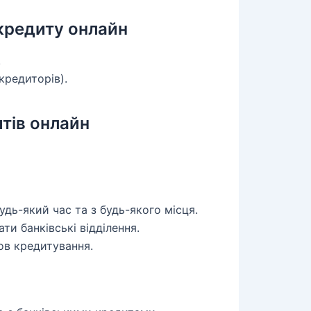
кредиту онлайн
.
кредиторів).
тів онлайн
дь-який час та з будь-якого місця.
ати банківські відділення.
ов кредитування.