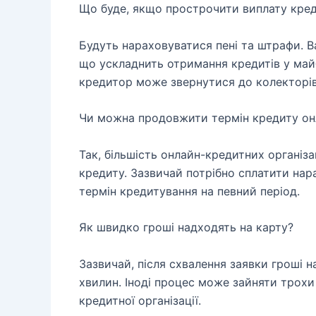
Що буде, якщо прострочити виплату кре
Будуть нараховуватися пені та штрафи. Ва
що ускладнить отримання кредитів у май
кредитор може звернутися до колекторів
Чи можна продовжити термін кредиту он
Так, більшість онлайн-кредитних організ
кредиту. Зазвичай потрібно сплатити нар
термін кредитування на певний період.
Як швидко гроші надходять на карту?
Зазвичай, після схвалення заявки гроші 
хвилин. Іноді процес може зайняти трохи 
кредитної організації.