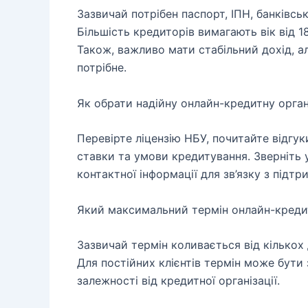
Зазвичай потрібен паспорт, ІПН, банківсь
Більшість кредиторів вимагають вік від 1
Також, важливо мати стабільний дохід, а
потрібне.
Як обрати надійну онлайн-кредитну орган
Перевірте ліцензію НБУ, почитайте відгуки
ставки та умови кредитування. Зверніть 
контактної інформації для зв’язку з підтр
Який максимальний термін онлайн-креди
Зазвичай термін коливається від кількох 
Для постійних клієнтів термін може бути 
залежності від кредитної організації.