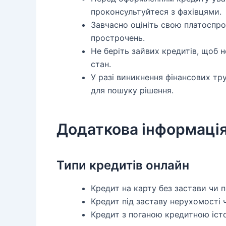
проконсультуйтеся з фахівцями.
Завчасно оцініть свою платоспр
прострочень.
Не беріть зайвих кредитів, щоб 
стан.
У разі виникнення фінансових тр
для пошуку рішення.
Додаткова інформаці
Типи кредитів онлайн
Кредит на карту без застави чи п
Кредит під заставу нерухомості 
Кредит з поганою кредитною іст