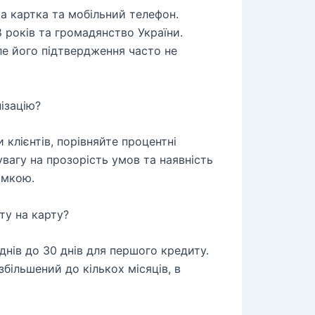
ка картка та мобільний телефон.
8 років та громадянство України.
ле його підтвердження часто не
ізацію?
 клієнтів, порівняйте процентні
увагу на прозорість умов та наявність
имкою.
ту на карту?
днів до 30 днів для першого кредиту.
збільшений до кількох місяців, в