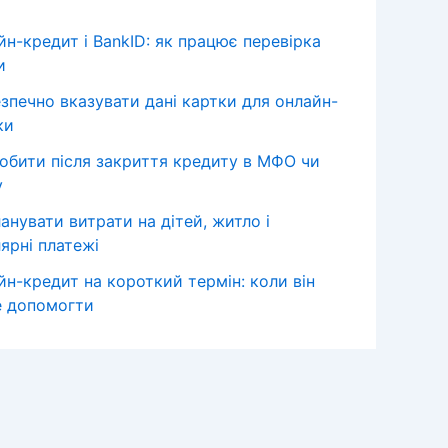
йн-кредит і BankID: як працює перевірка
и
езпечно вказувати дані картки для онлайн-
ки
обити після закриття кредиту в МФО чи
у
анувати витрати на дітей, житло і
ярні платежі
йн-кредит на короткий термін: коли він
 допомогти