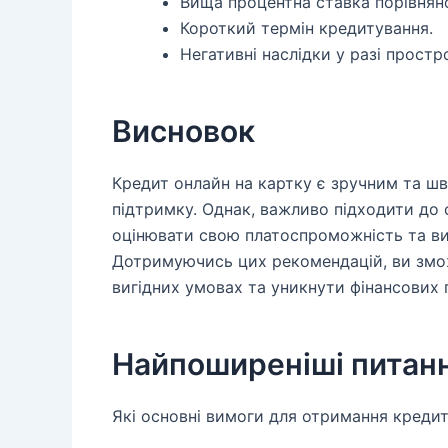
Вища процентна ставка порівнян
Короткий термін кредитування.
Негативні наслідки у разі простр
Висновок
Кредит онлайн на картку є зручним та ш
підтримку. Однак, важливо підходити до 
оцінювати свою платоспроможність та ви
Дотримуючись цих рекомендацій, ви змо
вигідних умовах та уникнути фінансових 
Найпоширеніші питан
Які основні вимоги для отримання креди