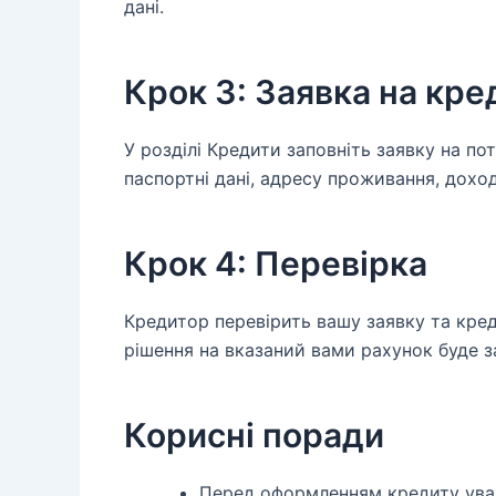
дані.
Крок 3: Заявка на кре
У розділі Кредити заповніть заявку на пот
паспортні дані, адресу проживання, доход
Крок 4: Перевірка
Кредитор перевірить вашу заявку та кред
рішення на вказаний вами рахунок буде з
Корисні поради
Перед оформленням кредиту ува