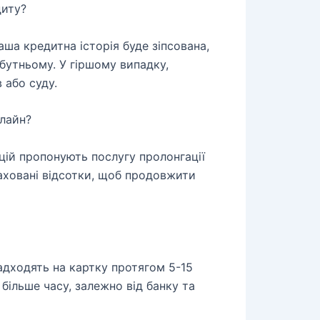
диту?
ша кредитна історія буде зіпсована,
бутньому. У гіршому випадку,
 або суду.
лайн?
ацій пропонують послугу пролонгації
аховані відсотки, щоб продовжити
надходять на картку протягом 5-15
більше часу, залежно від банку та