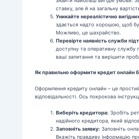
знайти найбільш вигідні умови. З
ставку, але й на загальну вартіст
Уникайте нереалістично вигідни
здається надто хорошою, щоб бу
Можливо, це шахрайство.
Перевірте наявність служби під
доступну та оперативну службу п
ваші запитання та вирішити проб
Як правильно оформити кредит онлайн б
Оформлення кредиту онлайн – це простий
відповідальності. Ось покрокова інструкц
Виберіть кредитора:
Зробіть рет
надійного кредитора, який відпо
Заповніть заявку:
Заповніть онла
Вкажіть правдиву інформацію про