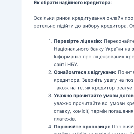
Як обрати надійного кредитора:
Оскільки ринок кредитування онлайн про
ретельно підійти до вибору кредитора. О
Перевірте ліцензію:
Переконайте
Національного банку України на з
Інформацію про ліцензованих кр
сайті НБУ.
Ознайомтеся з відгуками:
Почитай
кредитора. Зверніть увагу на поз
також на те, як кредитор реагує 
Уважно прочитайте умови догов
уважно прочитайте всі умови кр
ставку, комісії, термін погашенн
платежів.
Порівняйте пропозиції:
Порівняйт