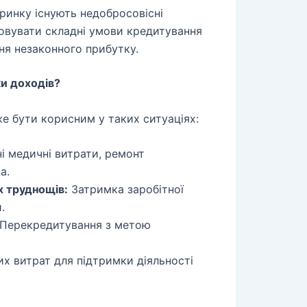
ринку існують недобросовісні
овувати складні умови кредитування
ння незаконного прибутку.
ки доходів?
е бути корисним у таких ситуаціях:
 медичні витрати, ремонт
а.
х труднощів:
Затримка заробітної
.
Перекредитування з метою
х витрат для підтримки діяльності