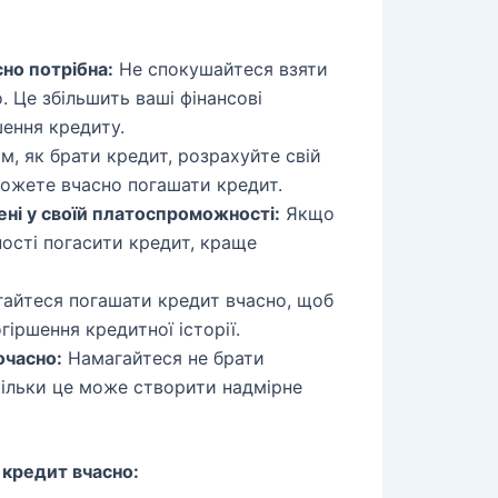
сно потрібна:
Не спокушайтеся взяти
. Це збільшить ваші фінансові
ення кредиту.
, як брати кредит, розрахуйте свій
ожете вчасно погашати кредит.
ені у своїй платоспроможності:
Якщо
ності погасити кредит, краще
айтеся погашати кредит вчасно, щоб
іршення кредитної історії.
очасно:
Намагайтеся не брати
кільки це може створити надмірне
 кредит вчасно: