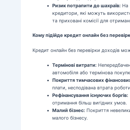
Ризик потрапити до шахраїв:
На 
кредитори, які можуть використ
та приховані комісії для отрима
Кому підійде кредит онлайн без перевір
Кредит онлайн без перевірки доходів мож
Термінові витрати:
Непередбачені
автомобіля або термінова покупк
Покриття тимчасових фінансови
плати, несподівана втрата роботи
Рефінансування існуючих боргів:
отримання більш вигідних умов.
Малий бізнес:
Покриття невелики
малого бізнесу.