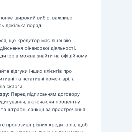
понує широкий вибір, важливо
сь декілька порад:
ся, що кредитор має ліцензію
дійснення фінансової діяльності.
едиторів можна знайти на офіційному
те відгуки інших клієнтів про
итивні та негативні коментарі, а
на скарги.
ору:
Перед підписанням договору
едитування, включаючи процентну
я та штрафні санкції за прострочення
е пропозиції різних кредиторів, щоб