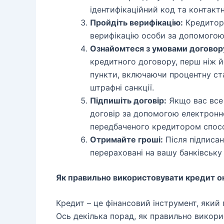
ідентифікаційний код та контакт
Пройдіть верифікацію:
Кредитор
верифікацію особи за допомогою 
Ознайомтеся з умовами договор
кредитного договору, перш ніж йо
пункти, включаючи процентну став
штрафні санкції.
Підпишіть договір:
Якщо вас все 
договір за допомогою електронно
передбаченого кредитором спос
Отримайте гроші:
Після підписан
перераховані на вашу банківську 
Як правильно використовувати кредит он
Кредит – це фінансовий інструмент, який
Ось декілька порад, як правильно викор