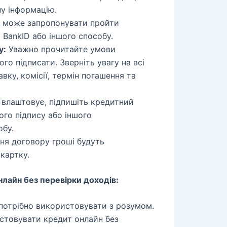
ну інформацію.
 може запропонувати пройти
BankID або іншого способу.
у:
Уважно прочитайте умови
го підписати. Зверніть увагу на всі
ку, комісії, термін погашення та
влаштовує, підпишіть кредитний
го підпису або іншого
обу.
ня договору гроші будуть
картку.
лайн без перевірки доходів:
 потрібно використовувати з розумом.
истовувати кредит онлайн без