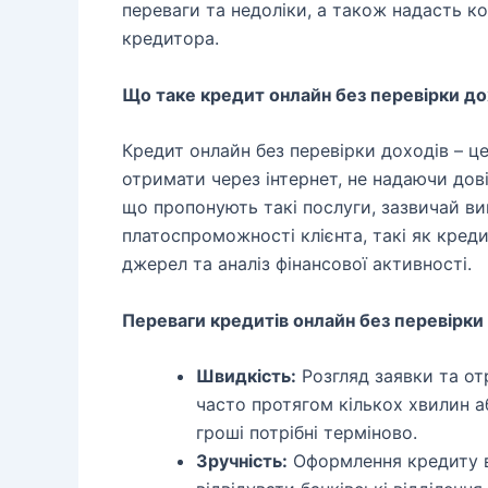
переваги та недоліки, а також надасть к
кредитора.
Що таке кредит онлайн без перевірки до
Кредит онлайн без перевірки доходів – ц
отримати через інтернет, не надаючи дові
що пропонують такі послуги, зазвичай в
платоспроможності клієнта, такі як креди
джерел та аналіз фінансової активності.
Переваги кредитів онлайн без перевірки
Швидкість:
Розгляд заявки та от
часто протягом кількох хвилин а
гроші потрібні терміново.
Зручність:
Оформлення кредиту ві