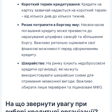
Короткий термін кредитування:
Кредити на
картку зазвичай надаються на короткий термін
– від кількох днів до кількох тижнів.
Ризик потрапити в боргову яму:
Несвоєчасне
погашення кредиту може призвести до
нарахування штрафних санкцій та збільшення
боргу. Важливо ретельно оцінювати свої
фінансові можливості перед оформленням
кредиту.
Шахрайство:
На ринку існують недобросовісні
кредитні організації, які можуть
використовувати шахрайські схеми для
отримання незаконної вигоди. Важливо
обирати лише перевірені та ліцензовані МФО.
На що звернути увагу при
виборі кредитної організації?