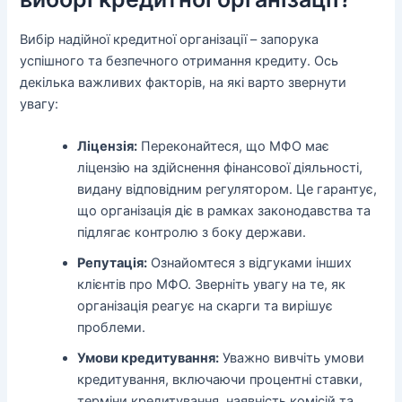
Вибір надійної кредитної організації – запорука
успішного та безпечного отримання кредиту. Ось
декілька важливих факторів, на які варто звернути
увагу:
Ліцензія:
Переконайтеся, що МФО має
ліцензію на здійснення фінансової діяльності,
видану відповідним регулятором. Це гарантує,
що організація діє в рамках законодавства та
підлягає контролю з боку держави.
Репутація:
Ознайомтеся з відгуками інших
клієнтів про МФО. Зверніть увагу на те, як
організація реагує на скарги та вирішує
проблеми.
Умови кредитування:
Уважно вивчіть умови
кредитування, включаючи процентні ставки,
терміни кредитування, наявність комісій та