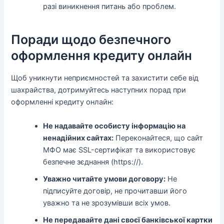
разі виникнення питань або проблем.
Поради щодо безпечного
оформлення кредиту онлайн
Щоб уникнути неприємностей та захистити себе від
шахрайства, дотримуйтесь наступних порад при
оформленні кредиту онлайн:
Не надавайте особисту інформацію на
ненадійних сайтах:
Переконайтеся, що сайт
МФО має SSL-сертифікат та використовує
безпечне зєднання (https://).
Уважно читайте умови договору:
Не
підписуйте договір, не прочитавши його
уважно та не зрозумівши всіх умов.
Не передавайте дані своєї банківської картки