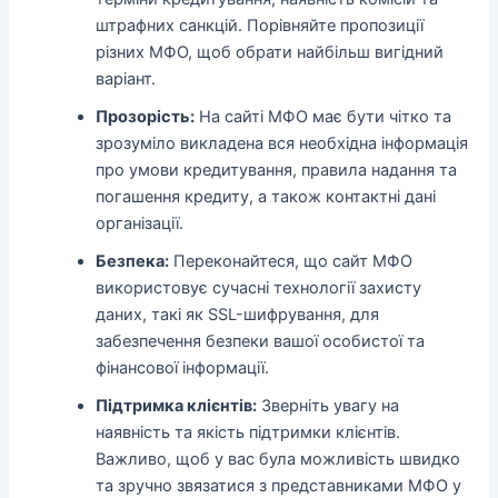
штрафних санкцій. Порівняйте пропозиції
різних МФО, щоб обрати найбільш вигідний
варіант.
Прозорість:
На сайті МФО має бути чітко та
зрозуміло викладена вся необхідна інформація
про умови кредитування, правила надання та
погашення кредиту, а також контактні дані
організації.
Безпека:
Переконайтеся, що сайт МФО
використовує сучасні технології захисту
даних, такі як SSL-шифрування, для
забезпечення безпеки вашої особистої та
фінансової інформації.
Підтримка клієнтів:
Зверніть увагу на
наявність та якість підтримки клієнтів.
Важливо, щоб у вас була можливість швидко
та зручно звязатися з представниками МФО у