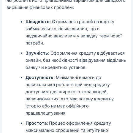
які роблять його привабливим варіантом для швидкого
вирішення фінансових проблем:
Швидкість:
Отримання грошей на картку
займає всього кілька хвилин, що є
надзвичайно важливим у випадку термінової
потреби.
Зручність:
Оформлення кредиту відбувається
онлайн, без необхідності відвідування відділень
банку чи кредитних установ.
Доступність:
Мінімальні вимоги до
позичальника роблять цей вид кредиту
доступним для широкого кола людей,
включаючи тих, хто має погану кредитну
історію або не має офіційного
працевлаштування.
Простота:
Процес оформлення кредиту
максимально спрощений та інтуїтивно