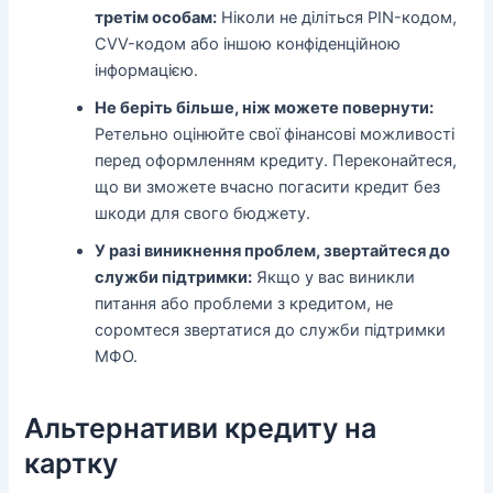
третім особам:
Ніколи не діліться PIN-кодом,
CVV-кодом або іншою конфіденційною
інформацією.
Не беріть більше, ніж можете повернути:
Ретельно оцінюйте свої фінансові можливості
перед оформленням кредиту. Переконайтеся,
що ви зможете вчасно погасити кредит без
шкоди для свого бюджету.
У разі виникнення проблем, звертайтеся до
служби підтримки:
Якщо у вас виникли
питання або проблеми з кредитом, не
соромтеся звертатися до служби підтримки
МФО.
Альтернативи кредиту на
картку