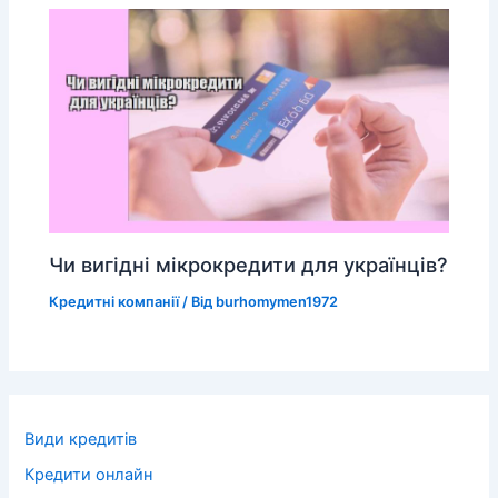
Чи вигідні мікрокредити для українців?
Кредитні компанії
/ Від
burhomymen1972
Види кредитів
Кредити онлайн