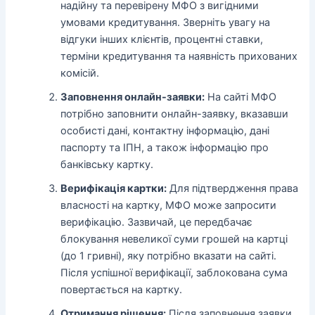
надійну та перевірену МФО з вигідними
умовами кредитування. Зверніть увагу на
відгуки інших клієнтів, процентні ставки,
терміни кредитування та наявність прихованих
комісій.
Заповнення онлайн-заявки:
На сайті МФО
потрібно заповнити онлайн-заявку, вказавши
особисті дані, контактну інформацію, дані
паспорту та ІПН, а також інформацію про
банківську картку.
Верифікація картки:
Для підтвердження права
власності на картку, МФО може запросити
верифікацію. Зазвичай, це передбачає
блокування невеликої суми грошей на картці
(до 1 гривні), яку потрібно вказати на сайті.
Після успішної верифікації, заблокована сума
повертається на картку.
Отримання рішення:
Після заповнення заявки