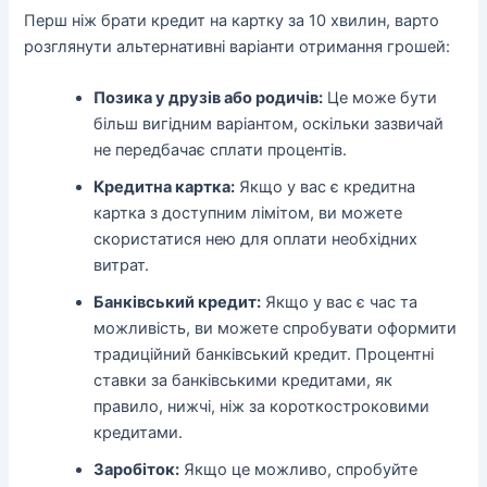
Перш ніж брати кредит на картку за 10 хвилин, варто
розглянути альтернативні варіанти отримання грошей:
Позика у друзів або родичів:
Це може бути
більш вигідним варіантом, оскільки зазвичай
не передбачає сплати процентів.
Кредитна картка:
Якщо у вас є кредитна
картка з доступним лімітом, ви можете
скористатися нею для оплати необхідних
витрат.
Банківський кредит:
Якщо у вас є час та
можливість, ви можете спробувати оформити
традиційний банківський кредит. Процентні
ставки за банківськими кредитами, як
правило, нижчі, ніж за короткостроковими
кредитами.
Заробіток:
Якщо це можливо, спробуйте