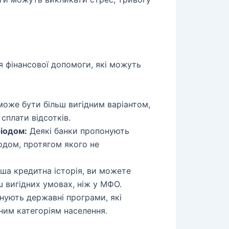
я фінансової допомоги, які можуть
оже бути більш вигідним варіантом,
сплати відсотків.
ріодом:
Деякі банки пропонують
іодом, протягом якого не
ша кредитна історія, ви можете
ш вигідних умовах, ніж у МФО.
нують державні програми, які
ним категоріям населення.