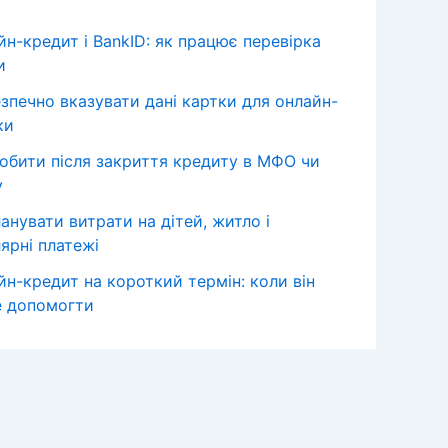
йн-кредит і BankID: як працює перевірка
и
езпечно вказувати дані картки для онлайн-
ки
обити після закриття кредиту в МФО чи
у
анувати витрати на дітей, житло і
ярні платежі
йн-кредит на короткий термін: коли він
 допомогти