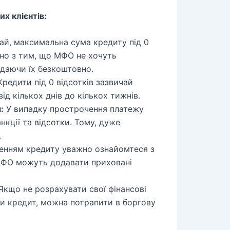
их клієнтів:
ай, максимальна сума кредиту під 0
ано з тим, що МФО не хочуть
даючи їх безкоштовно.
редити під 0 відсотків зазвичай
ід кількох днів до кількох тижнів.
:
У випадку прострочення платежу
кції та відсотки. Тому, дуже
.
нням кредиту уважно ознайомтеся з
МФО можуть додавати приховані
кщо не розрахувати свої фінансові
ти кредит, можна потрапити в боргову