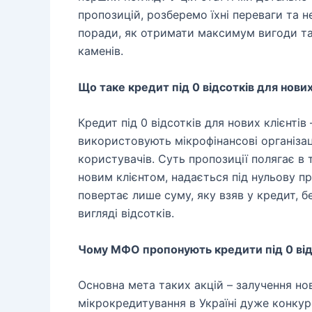
пропозицій, розберемо їхні переваги та н
поради, як отримати максимум вигоди т
каменів.
Що таке кредит під 0 відсотків для нових
Кредит під 0 відсотків для нових клієнтів
використовують мікрофінансові організац
користувачів. Суть пропозиції полягає в
новим клієнтом, надається під нульову пр
повертає лише суму, яку взяв у кредит, 
вигляді відсотків.
Чому МФО пропонують кредити під 0 від
Основна мета таких акцій – залучення нов
мікрокредитування в Україні дуже конку