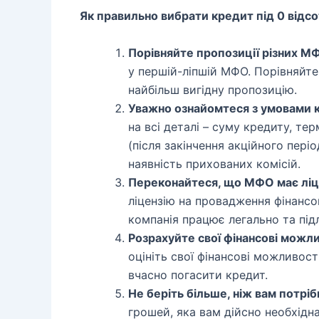
Як правильно вибрати кредит під 0 відсо
Порівняйте пропозиції різних М
у першій-ліпшій МФО. Порівняйте
найбільш вигідну пропозицію.
Уважно ознайомтеся з умовами 
на всі деталі – суму кредиту, те
(після закінчення акційного періо
наявність прихованих комісій.
Переконайтеся, що МФО має ліц
ліцензію на провадження фінансов
компанія працює легально та під
Розрахуйте свої фінансові можли
оцініть свої фінансові можливос
вчасно погасити кредит.
Не беріть більше, ніж вам потріб
грошей, яка вам дійсно необхідна