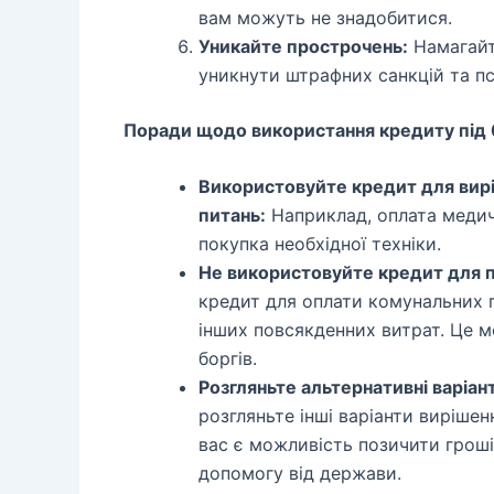
вам можуть не знадобитися.
Уникайте прострочень:
Намагайт
уникнути штрафних санкцій та псу
Поради щодо використання кредиту під 0
Використовуйте кредит для вир
питань:
Наприклад, оплата медич
покупка необхідної техніки.
Не використовуйте кредит для п
кредит для оплати комунальних п
інших повсякденних витрат. Це 
боргів.
Розгляньте альтернативні варіан
розгляньте інші варіанти виріше
вас є можливість позичити гроші
допомогу від держави.