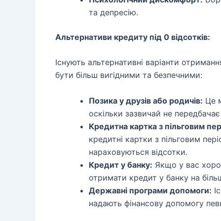
та депресію.
Альтернативи кредиту під 0 відсотків:
Існують альтернативні варіанти отриманн
бути більш вигідними та безпечними:
Позика у друзів або родичів:
Це м
оскільки зазвичай не передбачає 
Кредитна картка з пільговим пе
кредитні картки з пільговим пер
нараховуються відсотки.
Кредит у банку:
Якщо у вас хоро
отримати кредит у банку на біль
Державні програми допомоги:
Іс
надають фінансову допомогу пев