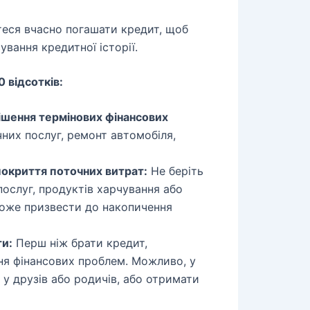
еся вчасно погашати кредит, щоб
вання кредитної історії.
 відсотків:
ішення термінових фінансових
них послуг, ремонт автомобіля,
окриття поточних витрат:
Не беріть
ослуг, продуктів харчування або
може призвести до накопичення
ти:
Перш ніж брати кредит,
ння фінансових проблем. Можливо, у
 у друзів або родичів, або отримати