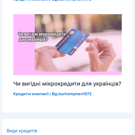
Чи вигідні мікрокредити для українців?
Кредитні компанії
/ Від
burhomymen1972
Види кредитів