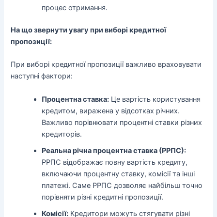
процес отримання.
На що звернути увагу при виборі кредитної
пропозиції:
При виборі кредитної пропозиції важливо враховувати
наступні фактори:
Процентна ставка:
Це вартість користування
кредитом, виражена у відсотках річних.
Важливо порівнювати процентні ставки різних
кредиторів.
Реальна річна процентна ставка (РРПС):
РРПС відображає повну вартість кредиту,
включаючи процентну ставку, комісії та інші
платежі. Саме РРПС дозволяє найбільш точно
порівняти різні кредитні пропозиції.
Комісії:
Кредитори можуть стягувати різні