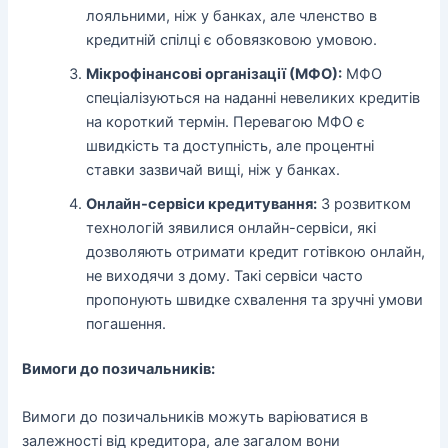
лояльними, ніж у банках, але членство в
кредитній спілці є обовязковою умовою.
Мікрофінансові організації (МФО):
МФО
спеціалізуються на наданні невеликих кредитів
на короткий термін. Перевагою МФО є
швидкість та доступність, але процентні
ставки зазвичай вищі, ніж у банках.
Онлайн-сервіси кредитування:
З розвитком
технологій зявилися онлайн-сервіси, які
дозволяють отримати кредит готівкою онлайн,
не виходячи з дому. Такі сервіси часто
пропонують швидке схвалення та зручні умови
погашення.
Вимоги до позичальників:
Вимоги до позичальників можуть варіюватися в
залежності від кредитора, але загалом вони