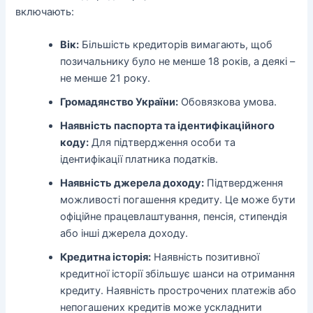
включають:
Вік:
Більшість кредиторів вимагають, щоб
позичальнику було не менше 18 років, а деякі –
не менше 21 року.
Громадянство України:
Обовязкова умова.
Наявність паспорта та ідентифікаційного
коду:
Для підтвердження особи та
ідентифікації платника податків.
Наявність джерела доходу:
Підтвердження
можливості погашення кредиту. Це може бути
офіційне працевлаштування, пенсія, стипендія
або інші джерела доходу.
Кредитна історія:
Наявність позитивної
кредитної історії збільшує шанси на отримання
кредиту. Наявність прострочених платежів або
непогашених кредитів може ускладнити