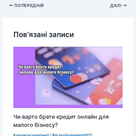
ПОПЕРЕДНІЙ
ДАЛІ
Пов'язані записи
Чи варто брати кредит онлайн для
малого бізнесу?
Кредитні компанії
/ Від
burhomymen1972