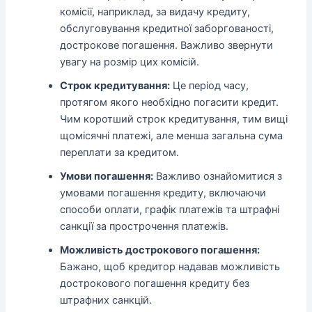
комісії, наприклад, за видачу кредиту,
обслуговування кредитної заборгованості,
дострокове погашення. Важливо звернути
увагу на розмір цих комісій.
Строк кредитування:
Це період часу,
протягом якого необхідно погасити кредит.
Чим коротший строк кредитування, тим вищі
щомісячні платежі, але менша загальна сума
переплати за кредитом.
Умови погашення:
Важливо ознайомитися з
умовами погашення кредиту, включаючи
способи оплати, графік платежів та штрафні
санкції за прострочення платежів.
Можливість дострокового погашення:
Бажано, щоб кредитор надавав можливість
дострокового погашення кредиту без
штрафних санкцій.