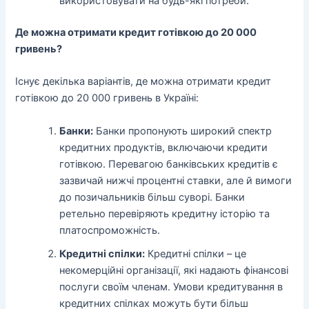
використовувати на будь-які потреби.
Де можна отримати кредит готівкою до 20 000
гривень?
Існує декілька варіантів, де можна отримати кредит
готівкою до 20 000 гривень в Україні:
Банки:
Банки пропонують широкий спектр
кредитних продуктів, включаючи кредити
готівкою. Перевагою банківських кредитів є
зазвичай нижчі процентні ставки, але й вимоги
до позичальників більш суворі. Банки
ретельно перевіряють кредитну історію та
платоспроможність.
Кредитні спілки:
Кредитні спілки – це
некомерційні організації, які надають фінансові
послуги своїм членам. Умови кредитування в
кредитних спілках можуть бути більш