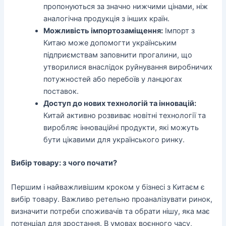
пропонуються за значно нижчими цінами, ніж
аналогічна продукція з інших країн.
Можливість імпортозаміщення:
Імпорт з
Китаю може допомогти українським
підприємствам заповнити прогалини, що
утворилися внаслідок руйнування виробничих
потужностей або перебоїв у ланцюгах
поставок.
Доступ до нових технологій та інновацій:
Китай активно розвиває новітні технології та
виробляє інноваційні продукти, які можуть
бути цікавими для українського ринку.
Вибір товару: з чого почати?
Першим і найважливішим кроком у бізнесі з Китаєм є
вибір товару. Важливо ретельно проаналізувати ринок,
визначити потреби споживачів та обрати нішу, яка має
потенціал для зростання. В умовах воєнного часу,