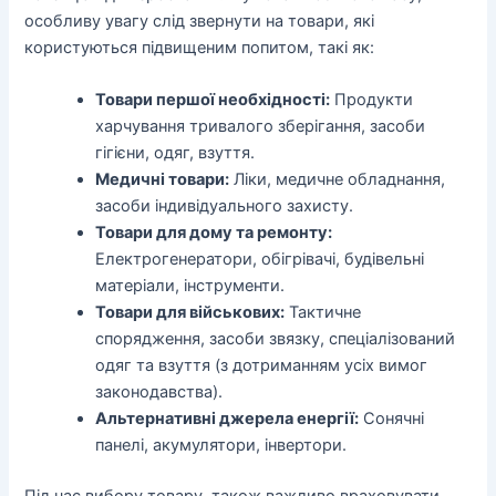
особливу увагу слід звернути на товари, які
користуються підвищеним попитом, такі як:
Товари першої необхідності:
Продукти
харчування тривалого зберігання, засоби
гігієни, одяг, взуття.
Медичні товари:
Ліки, медичне обладнання,
засоби індивідуального захисту.
Товари для дому та ремонту:
Електрогенератори, обігрівачі, будівельні
матеріали, інструменти.
Товари для військових:
Тактичне
спорядження, засоби звязку, спеціалізований
одяг та взуття (з дотриманням усіх вимог
законодавства).
Альтернативні джерела енергії:
Сонячні
панелі, акумулятори, інвертори.
Під час вибору товару, також важливо враховувати