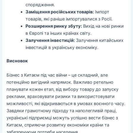
спорядження.
Заміщення російських товарів:
Імпорт
товарів, які раніше імпортувалися з Росії.
Розширення ринку збуту:
Вихід на нові ринки
в Європі та інших країнах світу.
Залучення інвестицій:
Залучення китайських
інвестицій в українську економіку.
Висновок
Бізнес з Китаєм під час війни – це складний, але
потенційно вигідний напрямок. Важливо ретельно
планувати кожен етап, від вибору товару до запуску
реклами, враховувати ризики та використовувати
можливості, які відкриваються в умовах воєнного часу.
Завдяки грамотному підходу та наполегливій праці,
українські підприємці можуть успішно вести бізнес з
Китаєм, сприяючи розвитку економіки країни та
забезпечуючи потреби населення.