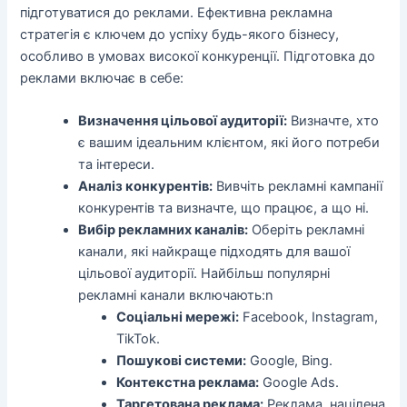
підготуватися до реклами. Ефективна рекламна
стратегія є ключем до успіху будь-якого бізнесу,
особливо в умовах високої конкуренції. Підготовка до
реклами включає в себе:
Визначення цільової аудиторії:
Визначте, хто
є вашим ідеальним клієнтом, які його потреби
та інтереси.
Аналіз конкурентів:
Вивчіть рекламні кампанії
конкурентів та визначте, що працює, а що ні.
Вибір рекламних каналів:
Оберіть рекламні
канали, які найкраще підходять для вашої
цільової аудиторії. Найбільш популярні
рекламні канали включають:n
Соціальні мережі:
Facebook, Instagram,
TikTok.
Пошукові системи:
Google, Bing.
Контекстна реклама:
Google Ads.
Таргетована реклама:
Реклама, націлена