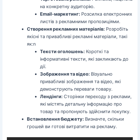
на конкретну аудиторію.
Email-маркетинг:
Розсилка електронних
листів з рекламними пропозиціями.
Створення рекламних матеріалів:
Розробіть
якісні та привабливі рекламні матеріали, такі
як:n
Тексти оголошень:
Короткі та
інформативні тексти, які закликають до
дії.
Зображення та відео:
Візуально
привабливі зображення та відео, які
демонструють переваги товару.
Лендінги:
Сторінки переходу з реклами,
які містять детальну інформацію про
товар та пропонують здійснити покупку.
Встановлення бюджету:
Визначте, скільки
грошей ви готові витратити на рекламу.