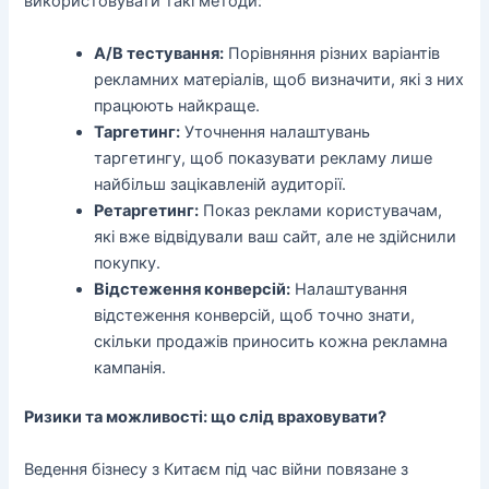
використовувати такі методи:
A/B тестування:
Порівняння різних варіантів
рекламних матеріалів, щоб визначити, які з них
працюють найкраще.
Таргетинг:
Уточнення налаштувань
таргетингу, щоб показувати рекламу лише
найбільш зацікавленій аудиторії.
Ретаргетинг:
Показ реклами користувачам,
які вже відвідували ваш сайт, але не здійснили
покупку.
Відстеження конверсій:
Налаштування
відстеження конверсій, щоб точно знати,
скільки продажів приносить кожна рекламна
кампанія.
Ризики та можливості: що слід враховувати?
Ведення бізнесу з Китаєм під час війни повязане з