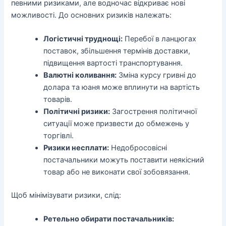
певними ризиками, але водночас відкриває нові
можливості. До основних ризиків належать:
Логістичні труднощі:
Перебої в ланцюгах
поставок, збільшення термінів доставки,
підвищення вартості транспортування.
Валютні коливання:
Зміна курсу гривні до
долара та юаня може вплинути на вартість
товарів.
Політичні ризики:
Загострення політичної
ситуації може призвести до обмежень у
торгівлі.
Ризики несплати:
Недобросовісні
постачальники можуть поставити неякісний
товар або не виконати свої зобовязання.
Щоб мінімізувати ризики, слід:
Ретельно обирати постачальників: