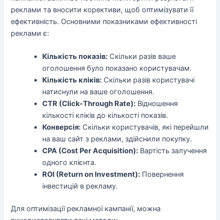
реклами та вносити корективи, щоб оптимізувати її
ефективність. Основними показниками ефективності
реклами є:
Кількість показів:
Скільки разів ваше
оголошення було показано користувачам.
Кількість кліків:
Скільки разів користувачі
натиснули на ваше оголошення.
CTR (Click-Through Rate):
Відношення
кількості кліків до кількості показів.
Конверсія:
Скільки користувачів, які перейшли
на ваш сайт з реклами, здійснили покупку.
CPA (Cost Per Acquisition):
Вартість залучення
одного клієнта.
ROI (Return on Investment):
Повернення
інвестицій в рекламу.
Для оптимізації рекламної кампанії, можна