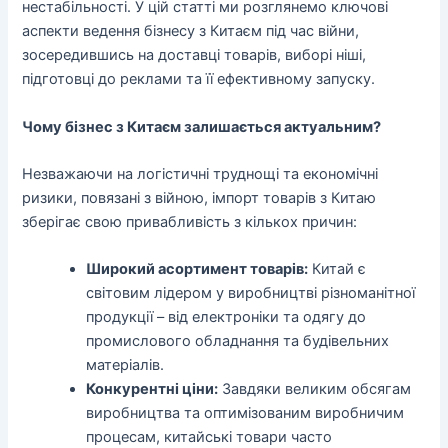
нестабільності. У цій статті ми розглянемо ключові
аспекти ведення бізнесу з Китаєм під час війни,
зосередившись на доставці товарів, виборі ніші,
підготовці до реклами та її ефективному запуску.
Чому бізнес з Китаєм залишається актуальним?
Незважаючи на логістичні труднощі та економічні
ризики, повязані з війною, імпорт товарів з Китаю
зберігає свою привабливість з кількох причин:
Широкий асортимент товарів:
Китай є
світовим лідером у виробництві різноманітної
продукції – від електроніки та одягу до
промислового обладнання та будівельних
матеріалів.
Конкурентні ціни:
Завдяки великим обсягам
виробництва та оптимізованим виробничим
процесам, китайські товари часто